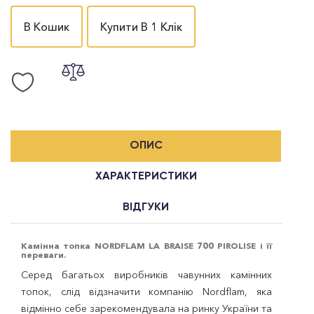
В Кошик
Купити В 1 Клік
ОПИС
ХАРАКТЕРИСТИКИ
ВІДГУКИ
Камінна топка NORDFLAM LA BRAISE 700 PIROLISE і її
переваги.
Серед багатьох виробників чавунних камінних
топок, слід відзначити компанію
Nordflam
, яка
відмінно себе зарекомендувала на ринку України та