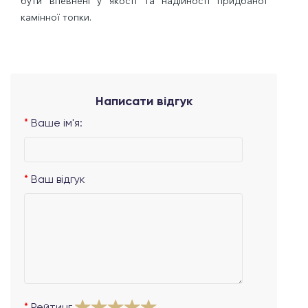
бути впевнені у якості та надійності придбаної
камінної топки.
Написати відгук
Ваше ім'я:
Ваш відгук