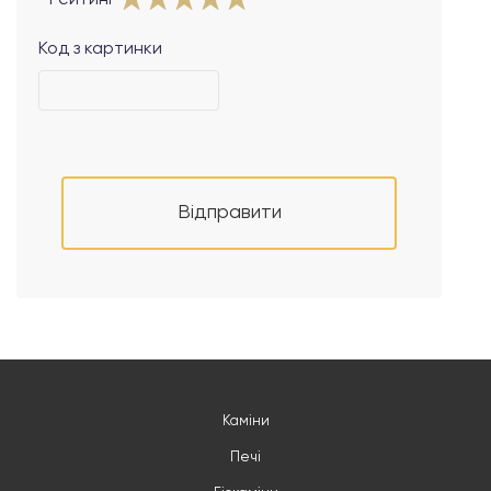
Рейтинг
Код з картинки
Відправити
Каміни
Печі