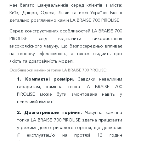
має багато шанувальників серед клієнтів з міста:
Київ, Дніпро, Одеса, Львів та всієї України. Більш
детально розглянемо камін LA BRAISE 700 PIROLISE
Серед конструктивних особливостей LA BRAISE 700
PIROLISE слід відзначити використання
високоякісного чавуну, що безпосередньо впливає
на теплову ефективність, а також свідчить про
якість та довговічність моделі.
Особливості камінної топки LA BRAISE 700 PIROLISE:
1.
Компактні розміри.
Завдяки невеликим
габаритам, камінна топка LA BRAISE 700
PIROLISE може бути змонтована навіть у
невеликій кімнаті.
2.
Довготривале горіння.
Чавунна камінна
топка LA BRAISE 700 PIROLISE здатна працювати
у режимі довготривалого горіння, що дозволяє
її експлуатацію на протязі 12 годин