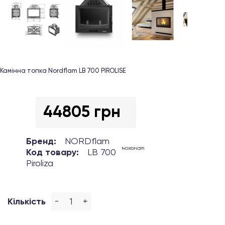
Камінна топка Nordflam LB 700 PIROLISE
44805 грн
Бренд:
NORDflam
Код товару:
LB 700
Piroliza
-
+
Кількість