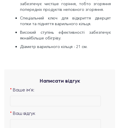
забезпечує чистіше горіння, тобто згоряння
попередніх продуктів неповного згоряння.
Спеціальний ключ для відкриття дверцят
топки та підняття варильного кільця.
Високий ступінь ефективності забезпечує
якнайбільше обігріву.
Діаметр варильного кільця - 21 см.
Написати відгук
Ваше ім'я:
Ваш відгук