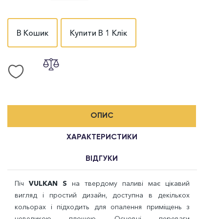
В Кошик
Купити В 1 Клік
ОПИС
ХАРАКТЕРИСТИКИ
ВІДГУКИ
Піч
VULKAN S
на твердому паливі має цікавий
вигляд і простий дизайн, доступна в декількох
кольорах і підходить для опалення приміщень з
невеликою площею.
Основні переваги