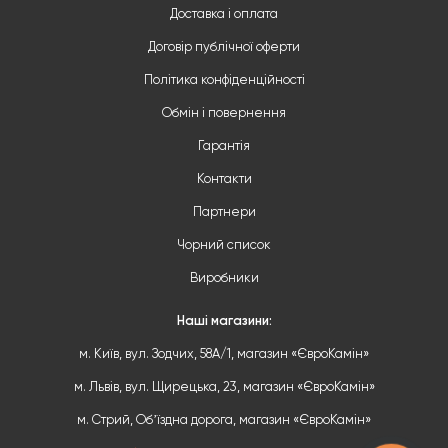
Доставка і оплата
Договір публічної оферти
Політика конфіденційності
Обмін і повернення
Гарантія
Контакти
Партнери
Чорний список
Виробники
Наші магазини:
м. Київ, вул. Зодчих, 58А/1, магазин «ЄвроКамін»
м. Львів, вул. Щирецька, 23, магазин «ЄвроКамін»
м. Стрий, Обʼїздна дорога, магазин «ЄвроКамін»