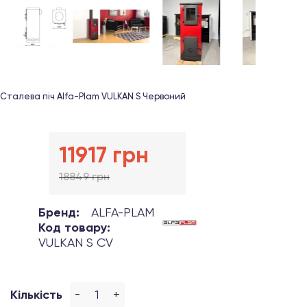
Сталева піч Alfa-Plam VULKAN S Червоний
11917 грн
18849 грн
Бренд:
ALFA-PLAM
Код товару:
VULKAN S CV
-
+
Кількість