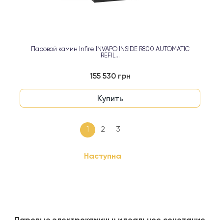
Паровой камин Infire INVAPO INSIDE R800 AUTOMATIC
REFIL...
155 530 грн
Купить
1
2
3
Наступна