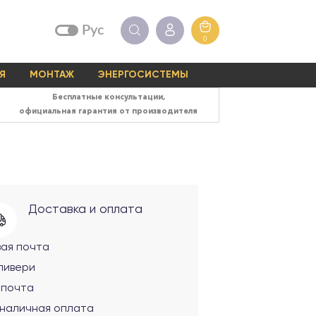
Рус
0
Я
МОНТАЖ
ЭНЕРГОСИСТЕМЫ
Бесплатные консультации,
официальная гарантия от производителя
Доставка и оплата
вая почта
ливери
рпочта
зналичная оплата