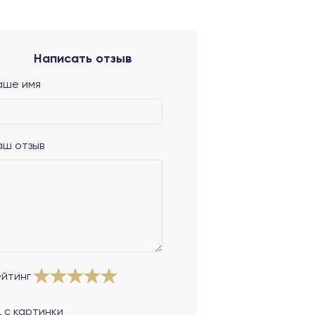
Написать отзыв
аше имя
аш отзыв
ейтинг
 с картинки