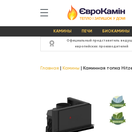
КАМИНЫ
ПЕЧИ
БИОКАМИНЫ
Официальный представитель веду
европейских производителей
Главная
Камины
Каминная топка Hitz