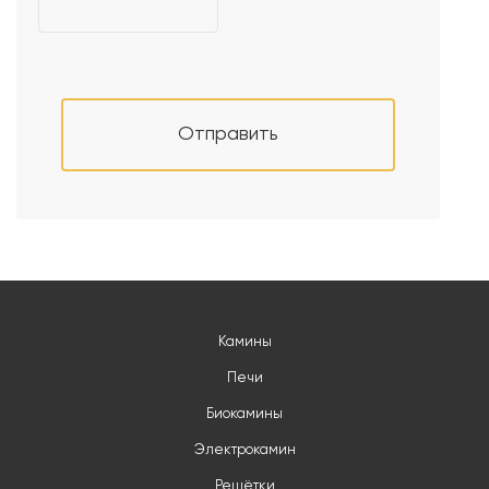
Отправить
Камины
Печи
Биокамины
Электрокамин
Решётки