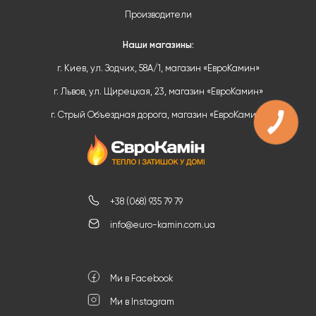
Производители
Наши магазины:
г. Киев, ул. Зодчих, 58А/1, магазин «ЕвроКамин»
г. Львов, ул. Щирецкая, 23, магазин «ЕвроКамин»
г. Стрый Объездная дорога, магазин «ЕвроКамин»
+38 (068) 935 79 79
info@euro-kamin.com.ua
Ми в Facebook
Ми в Instagram