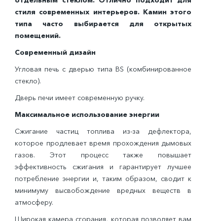
отдельным стеклом. Отлично подходит для
стиля современных интерьеров. Камин этого
типа часто выбирается для открытых
помещений
.
Современный дизайн
Угловая печь с дверью типа BS (комбинированное
стекло).
Дверь печи имеет современную ручку.
Максимальное использование энергии
Сжигание частиц топлива из-за дефлектора,
которое продлевает время прохождения дымовых
газов. Этот процесс также повышает
эффективность сжигания и гарантирует лучшее
потребление энергии и, таким образом, сводит к
минимуму высвобождение вредных веществ в
атмосферу.
Широкая камера сгорания, которая позволяет вам