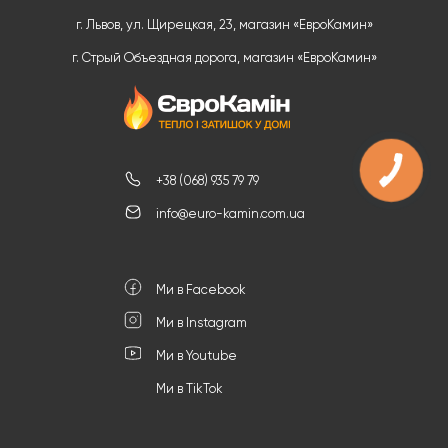
г. Львов, ул. Щирецкая, 23, магазин «ЕвроКамин»
г. Стрый Объездная дорога, магазин «ЕвроКамин»
КНОПКА
ЗВ'ЯЗКУ
+38 (068) 935 79 79
info@euro-kamin.com.ua
Ми в Facebook
Ми в Instagram
Ми в Youtube
Ми в TikTok