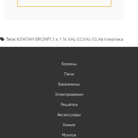
Теги:
КЛАПАН BRONPI 3 x 1 ¼ VAL-03
,
VAL-03
,
Автоматика
Камины
Печи
Биокамины
Электрокамин
Решётки
Аксессуары
Химия
Монтаж