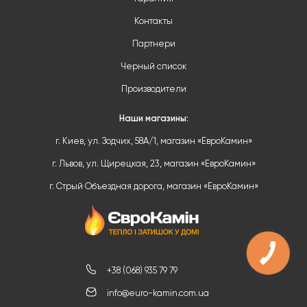
Контакты
Партнери
Черный список
Производители
Наши магазины:
г. Киев, ул. Зодчих, 58А/1, магазин «ЕвроКамин»
г. Львов, ул. Щирецкая, 23, магазин «ЕвроКамин»
г. Стрый Объездная дорога, магазин «ЕвроКамин»
+38 (068) 935 79 79
info@euro-kamin.com.ua