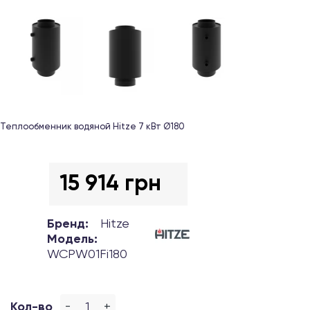
Теплообменник водяной Hitze 7 кВт Ø180
15 914 грн
Бренд:
Hitze
Модель:
WCPW01Fi180
-
+
Кол-во