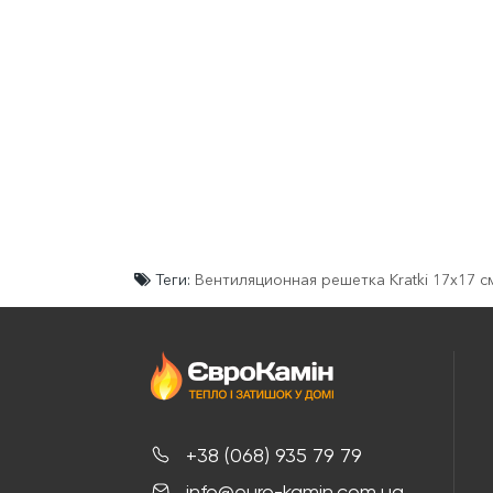
Теги:
Вентиляционная решетка Kratki 17x17 
+38 (068) 935 79 79
info@euro-kamin.com.ua