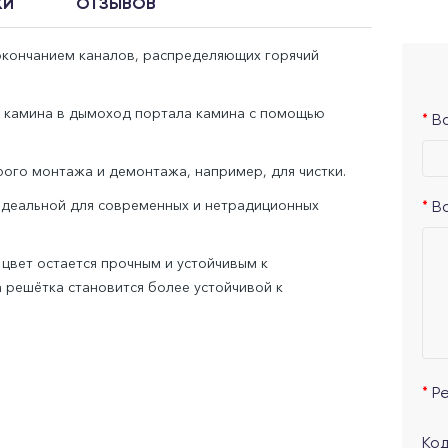
КИ
ОТЗЫВОВ
 окончанием каналов, распределяющих горячий
е камина в дымоход портала камина с помощью
В
ого монтажа и демонтажа, например, для чистки.
идеальной для современных и нетрадиционных
В
цвет остается прочным и устойчивым к
 решётка становится более устойчивой к
Р
Код