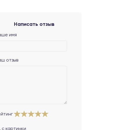
Написать отзыв
аше имя
аш отзыв
ейтинг
 с картинки