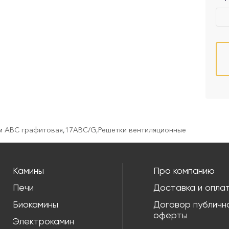
см ABC графитовая
,
17ABC/G
,
Решетки вентиляционные
Камины
Про компанию
Печи
Доставка и опла
Биокамины
Договор публичн
оферты
Электрокамин