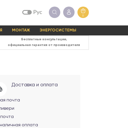
Рус
0
Я
МОНТАЖ
ЭНЕРГОСИСТЕМЫ
Бесплатные консультации,
официальная гарантия от производителя
Доставка и оплата
вая почта
ливери
рпочта
зналичная оплата