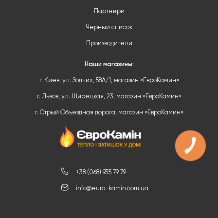
Партнери
Черный список
Производители
Наши магазины:
г. Киев, ул. Зодчих, 58А/1, магазин «ЕвроКамин»
г. Львов, ул. Щирецкая, 23, магазин «ЕвроКамин»
г. Стрый Объездная дорога, магазин «ЕвроКамин»
+38 (068) 935 79 79
info@euro-kamin.com.ua