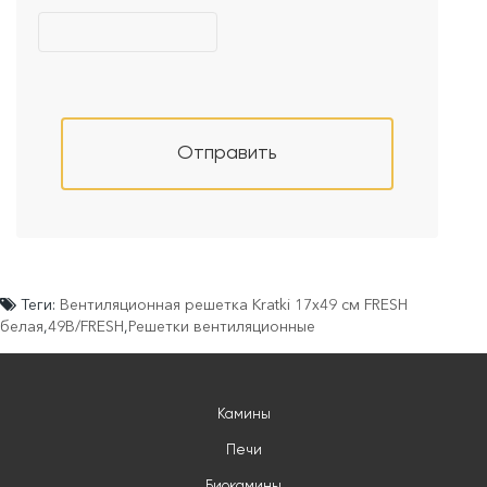
Отправить
Теги:
Вентиляционная решетка Kratki 17x49 см FRESH
белая
,
49B/FRESH
,
Решетки вентиляционные
Камины
Печи
Биокамины