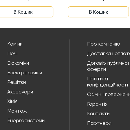
В Кошик
В Кошик
Каміни
Про компанію
Печі
Доставка і оплат
Біокаміни
Договір публічної
оферти
Електрокаміни
Політика
Решітки
конфіденційності
Аксесуари
Обмін і повернен
Хімія
Гарантія
Монтаж
Контакти
Енергосистеми
Партнери