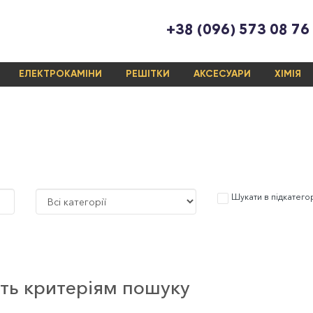
+38 (096) 573 08 76
ЕЛЕКТРОКАМІНИ
РЕШІТКИ
АКСЕСУАРИ
ХІМІЯ
Шукати в підкатего
ють критеріям пошуку