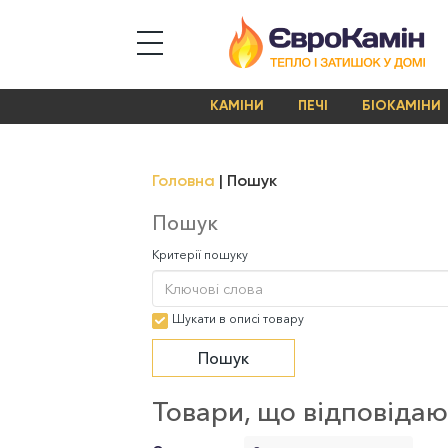
КАМІНИ
ПЕЧІ
БІОКАМІНИ
Головна
Пошук
Пошук
Критерії пошуку
Шукати в описі товару
Товари, що відповіда