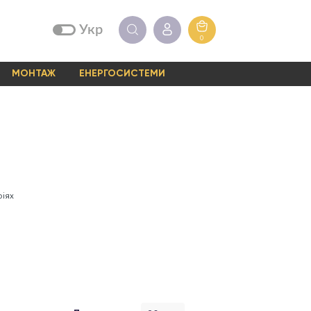
Укр
0
МОНТАЖ
ЕНЕРГОСИСТЕМИ
ріях