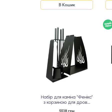
В Кошик
Набір для каміна "Фенікс"
з корзиною для дров...
(
5518 грн