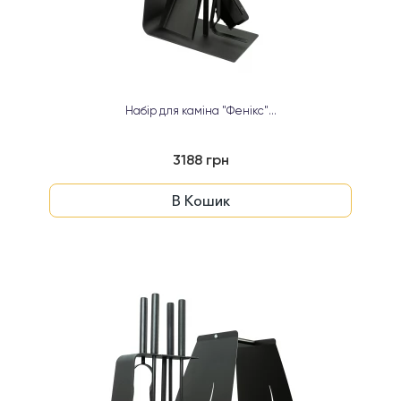
Набір для каміна "Фенікс"...
3188 грн
В Кошик