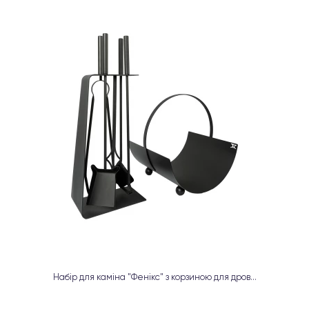
Набір для каміна "Фенікс" з корзиною для дров...