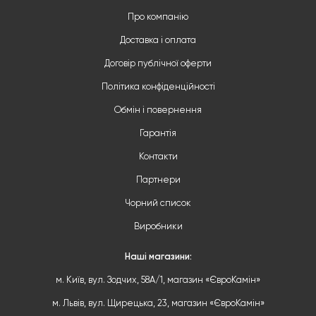
Про компанію
Доставка і оплата
Договір публічної оферти
Політика конфіденційності
Обмін і повернення
Гарантія
Контакти
Партнери
Чорний список
Виробники
Наші магазини:
м. Київ, вул. Зодчих, 58А/1, магазин «ЄвроКамін»
м. Львів, вул. Щирецька, 23, магазин «ЄвроКамін»