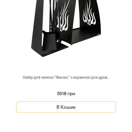
Набір для каміна "Фенікс" з корзиною для дров...
5518 грн
В Кошик