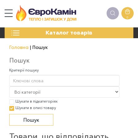
0
КАМІНИ
Каталог товарів
ПЕЧІ
БІОКАМІНИ
Головна
Пошук
ЕЛЕКТРОКАМІНИ
РЕШІТКИ
Пошук
АКСЕСУАРИ
Критерії пошуку
ХІМІЯ
МОНТАЖ
ЕНЕРГОСИСТЕМИ
Шукати в підкатегоріях
Шукати в описі товару
Товари, що відповідають