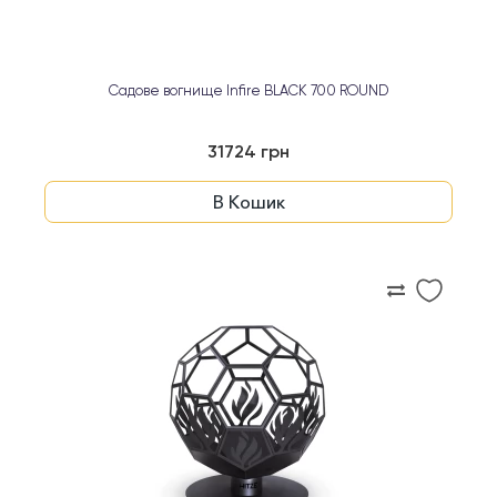
Садове вогнище Infire BLACK 700 ROUND
31724 грн
В Кошик