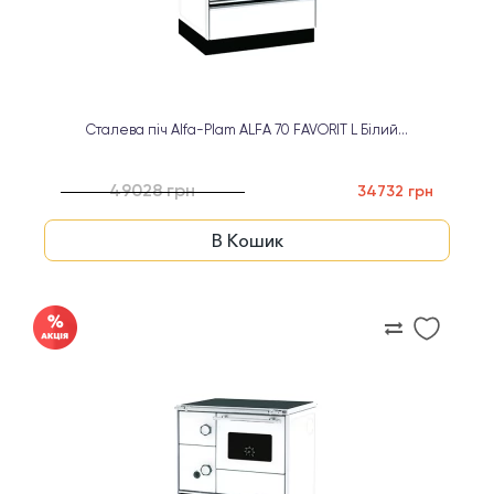
Сталева піч Alfa-Plam ALFA 70 FAVORIT L Білий...
49028 грн
34732 грн
В Кошик