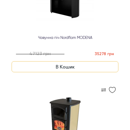
Чавунна піч Nordflam MODENA
47123 грн
35278 грн
В Кошик