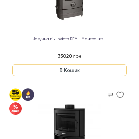
Чавунна піч Invicta REMILLY антрацит ...
35020 грн
В Кошик