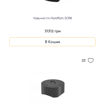
Чавунна піч Nordflam SORA
31312 грн
В Кошик