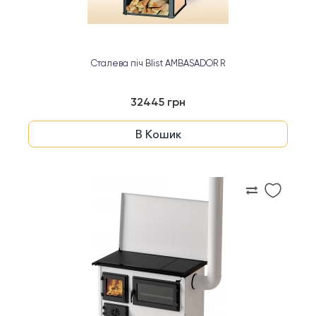
Сталева піч Blist AMBASADOR R
32445 грн
В Кошик