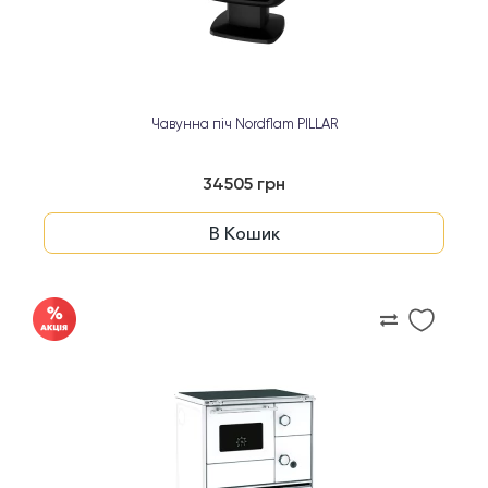
Чавунна піч Nordflam PILLAR
34505 грн
В Кошик