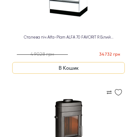
Сталева піч Alfa-Plam ALFA 70 FAVORIT R Білий...
49028 грн
34732 грн
В Кошик