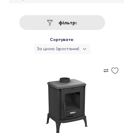
фільтр:
Сортувати:
За ціною (зростання)