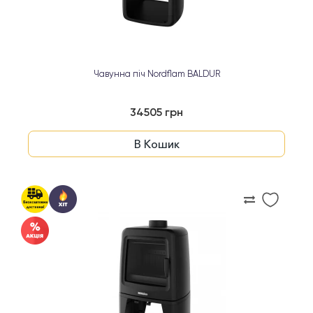
Чавунна піч Nordflam BALDUR
34505 грн
В Кошик