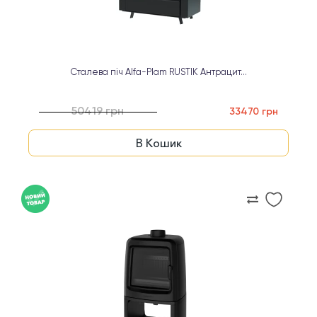
Сталева піч Alfa-Plam RUSTIK Антрацит...
50419 грн
33470 грн
В Кошик