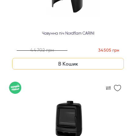
Чавунна піч Nordflam CARINI
44702 грн
34505 грн
В Кошик