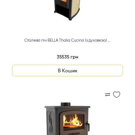
Сталева піч BELLA Thalia Cucina (з духовкою) ...
35535 грн
В Кошик