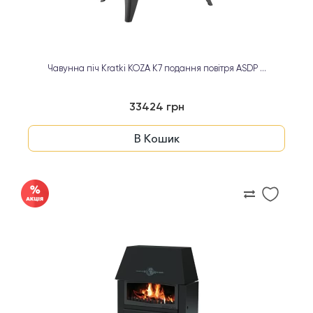
Чавунна піч Kratki KOZA K7 подання повітря ASDP ...
33424 грн
В Кошик