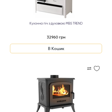
Кухонна піч з духовкою MBS TREND
32960 грн
В Кошик