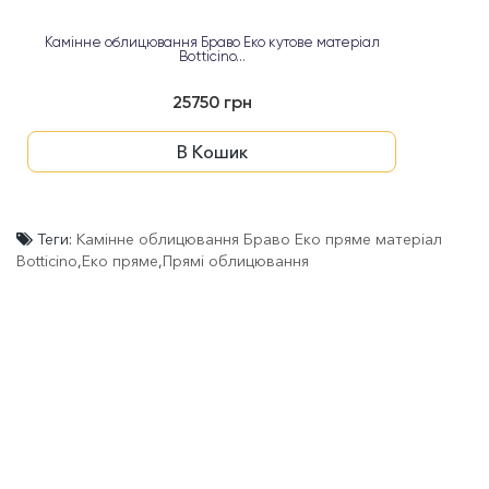
Камінне облицювання Браво Еко кутове матеріал
Botticino...
25750 грн
В Кошик
Теги:
Камінне облицювання Браво Еко пряме матеріал
Botticino
,
Еко пряме
,
Прямі облицювання