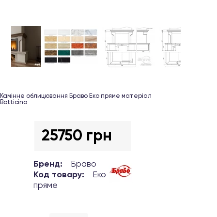
Камінне облицювання Браво Еко пряме матеріал
Botticino
25750 грн
Бренд:
Браво
Код товару:
Еко
пряме