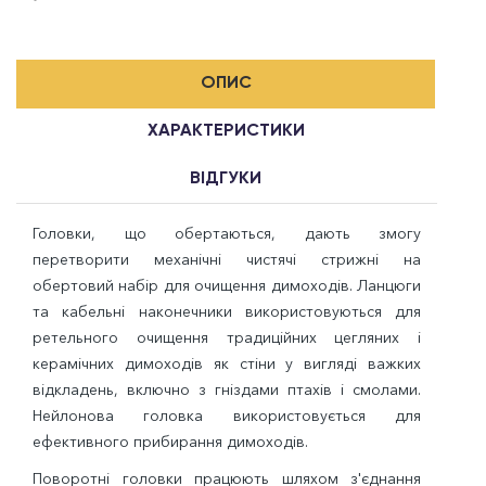
ОПИС
ХАРАКТЕРИСТИКИ
ВІДГУКИ
Головки, що обертаються, дають змогу
перетворити механічні чистячі стрижні на
обертовий набір для очищення димоходів. Ланцюги
та кабельні наконечники використовуються для
ретельного очищення традиційних цегляних і
керамічних димоходів як стіни у вигляді важких
відкладень, включно з гніздами птахів і смолами.
Нейлонова головка використовується для
ефективного прибирання димоходів.
Поворотні головки працюють шляхом з'єднання