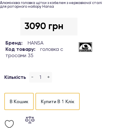
Алюмінієва головка щітки з кабелем з нержавіючої сталі
для роторного набору Hansa
3090 грн
Бренд:
HANSA
Код товару:
головка с
тросами 35
-
+
Кількість
В Кошик
Купити В 1 Клік