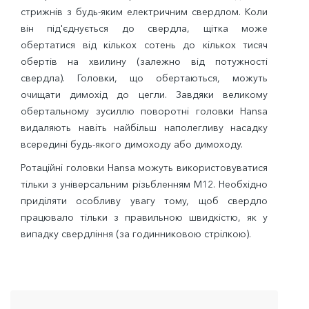
стрижнів з будь-яким електричним свердлом. Коли
він під'єднується до свердла, щітка може
обертатися від кількох сотень до кількох тисяч
обертів на хвилину (залежно від потужності
свердла). Головки, що обертаються, можуть
очищати димохід до цегли. Завдяки великому
обертальному зусиллю поворотні головки Hansa
видаляють навіть найбільш наполегливу насадку
всередині будь-якого димоходу або димоходу.
Ротаційні головки Hansa можуть використовуватися
тільки з універсальним різьбленням M12. Необхідно
приділяти особливу увагу тому, щоб свердло
працювало тільки з правильною швидкістю, як у
випадку свердління (за годинниковою стрілкою).