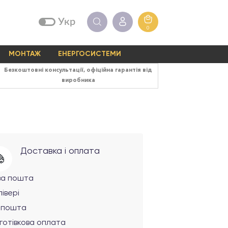
Укр
0
МОНТАЖ
ЕНЕРГОСИСТЕМИ
Безкоштовні консультації, офіційна гарантія від
виробника
Доставка і оплата
ва пошта
івері
рпошта
готівкова оплата