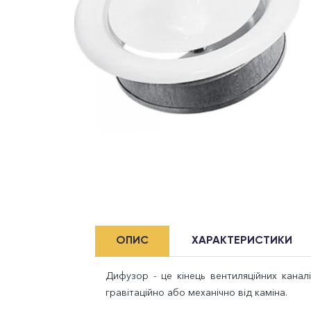
ОПИС
ХАРАКТЕРИСТИКИ
Дифузор - це кінець вентиляційних канал
гравітаційно або механічно від каміна.