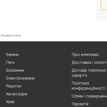
,
Анемостати
Каміни
Про компанію
Печі
Доставка і оплат
Біокаміни
Договір публічної
оферти
Електрокаміни
Політика
Решітки
конфіденційності
Аксесуари
Обмін і повернен
Хімія
Гарантія