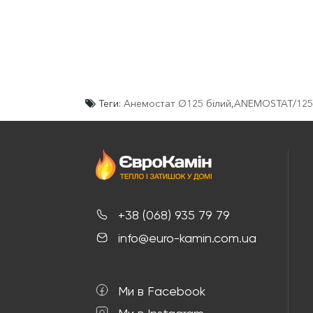
Теги:
Анемостат Ø125 білий
,
ANEMOSTAT/125
+38 (068) 935 79 79
info@euro-kamin.com.ua
Ми в Facebook