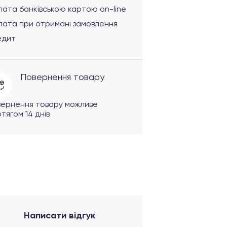
ата банківською картою on-line
лата при отримані замовлення
едит
Повернення товару
вернення товару можливе
тягом 14 днів
Написати відгук