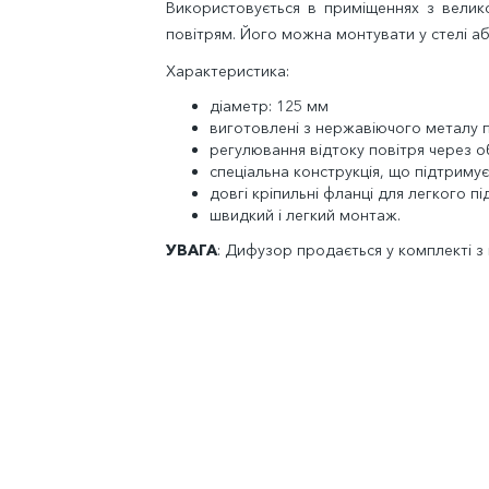
Використовується в приміщеннях з велик
повітрям. Його можна монтувати у стелі або
Характеристика:
діаметр: 125 мм
виготовлені з нержавіючого металу
регулювання відтоку повітря через 
спеціальна конструкція, що підтриму
довгі кріпильні фланці для легкого п
швидкий і легкий монтаж.
УВАГА
: Дифузор продається у комплекті 