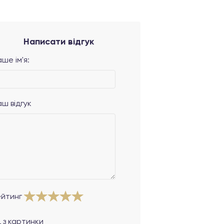
Написати відгук
ше ім'я:
аш відгук
ейтинг
 з картинки