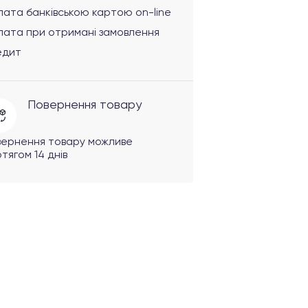
ата банківською картою on-line
лата при отримані замовлення
едит
Повернення товару
вернення товару можливе
тягом 14 днів