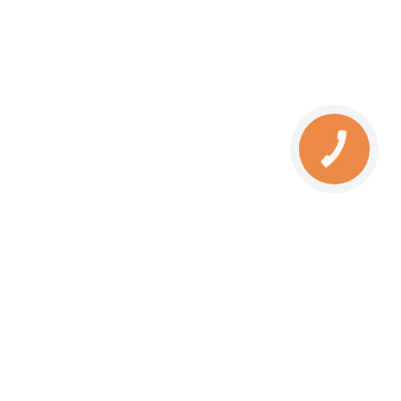
КНОПКА
ЗВ'ЯЗКУ