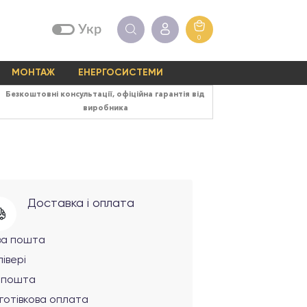
Укр
0
МОНТАЖ
ЕНЕРГОСИСТЕМИ
Безкоштовні консультації, офіційна гарантія від
виробника
Доставка і оплата
ва пошта
івері
рпошта
готівкова оплата