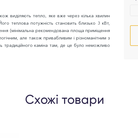
акож виділяють тепло, яке вже через кілька хвилин
 Його теплова потужність становить близько 3 кВт,
ення (мінімальна рекомендована площа приміщення
ологічним, але також привабливим і різноманітним з
ть традиційного каміна там, де це було неможливо
Схожі товари