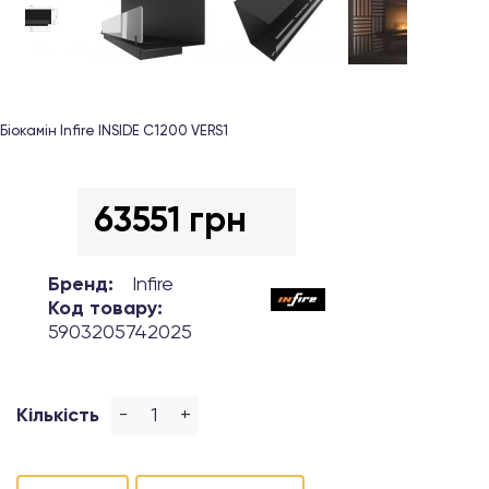
Біокамін Infire INSIDE C1200 VERS1
63551 грн
Бренд:
Infire
Код товару:
5903205742025
-
+
Кількість