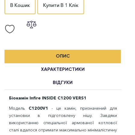
В Кошик
Купити В 1 Клік
ОПИС
ХАРАКТЕРИСТИКИ
ВІДГУКИ
Біокамін Infire INSIDE C1200 VERS1
Модель
C1200V1
- це камін, призначений для
установки в підготовлену нішу. Завдяки
використанню спеціальної армованої котлової
сталі вдалося отримати максимально мінімалістичну