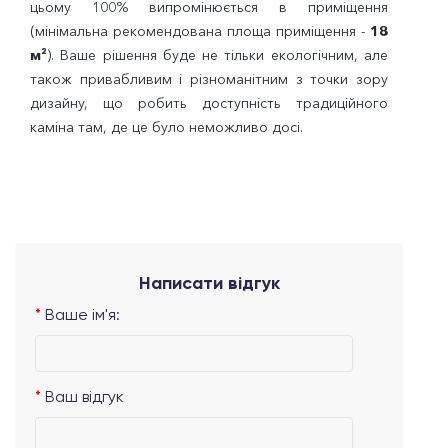
цьому 100% випромінюється в приміщення
(мінімальна рекомендована площа приміщення -
18
м²
). Ваше рішення буде не тільки екологічним, але
також привабливим і різноманітним з точки зору
дизайну, що робить доступність традиційного
каміна там, де це було неможливо досі.
Написати відгук
Ваше ім'я:
Ваш відгук