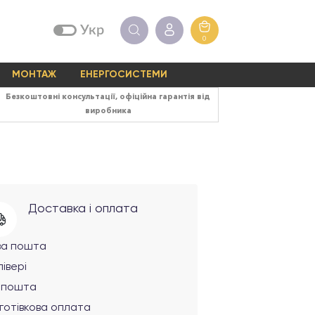
Укр
0
МОНТАЖ
ЕНЕРГОСИСТЕМИ
Безкоштовні консультації, офіційна гарантія від
виробника
Доставка і оплата
ва пошта
івері
рпошта
готівкова оплата