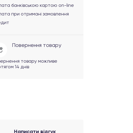
ата банківською картою on-line
лата при отримані замовлення
едит
Повернення товару
вернення товару можливе
тягом 14 днів
Написати відгук