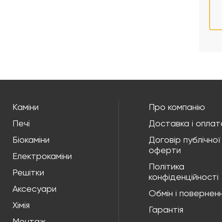
Каміни
Про компанію
Печі
Доставка і оплат
Біокаміни
Договір публічної
оферти
Електрокаміни
Політика
Решітки
конфіденційності
Аксесуари
Обмін і повернен
Хімія
Гарантія