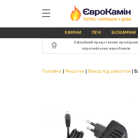
КАМІНИ
ПЕЧІ
БІОКАМІНИ
Офіційний представник провідни
європейських виробників
Головна
Решітки
Вихід під решітки
Б