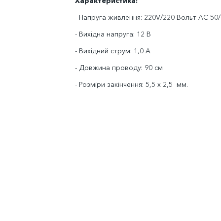
Характеристика:
- Напруга живлення: 220V/220 Вольт AC 50
- Вихідна напруга: 12 В
- Вихідний струм: 1,0 A
- Довжина проводу: 90 см
- Розміри закінчення: 5,5 x 2,5 мм.