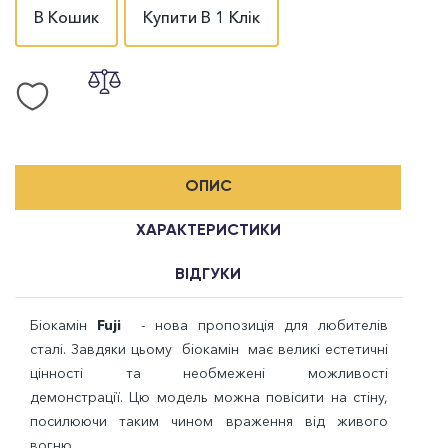
В Кошик
Купити В 1 Клік
ОПИС
ХАРАКТЕРИСТИКИ
ВІДГУКИ
Біокамін
Fuji
- нова пропозиція для любителів
сталі. Завдяки цьому біокамін має великі естетичні
цінності та необмежені можливості
демонстрації. Цю модель можна повісити на стіну,
посилюючи таким чином враження від живого
вогню.