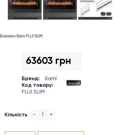
Біокамін Kami FUJI SLIM
63603 грн
Бренд:
Kami
Код товару:
FUJI SLIM
-
+
Кількість