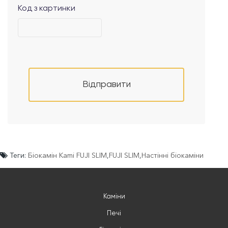
Код з картинки
Відправити
Теги:
Біокамін Kami FUJI SLIM
,
FUJI SLIM
,
Настінні біокаміни
Каміни
Печі