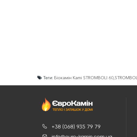
Теги:
Біокамін Kami STROMBOLI 60
,
STROMBOL
+38 (068) 935 79 79
info@euro-kamin.com.ua