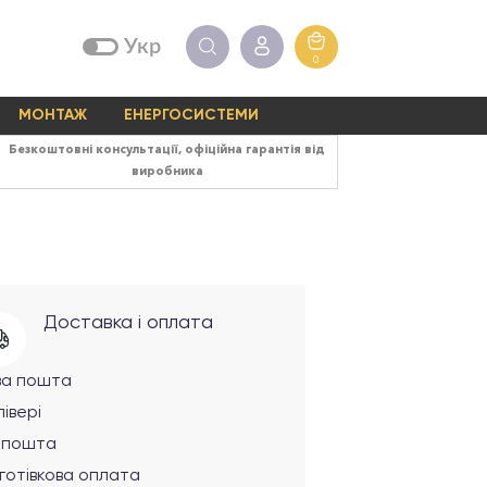
Укр
0
МОНТАЖ
ЕНЕРГОСИСТЕМИ
Безкоштовні консультації, офіційна гарантія від
виробника
Доставка і оплата
ва пошта
івері
рпошта
готівкова оплата