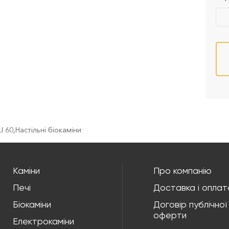
I 60
,
Настільні біокаміни
Каміни
Про компанію
Печі
Доставка і оплат
Біокаміни
Договір публічної
оферти
Електрокаміни