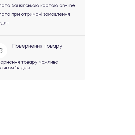
ата банківською картою on-line
лата при отримані замовлення
едит
Повернення товару
вернення товару можливе
тягом 14 днів