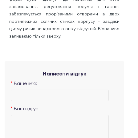
запалювання, регулювання полум'я і гасіння
забезпечується прорізаними отворами в двох
протилежних скляних стінках корпусу - завдяки
цьому ризик випадкового опіку відсутній. Біопаливо
заливаємо тільки зверху.
Написати відгук
Ваше ім'я:
Ваш відгук