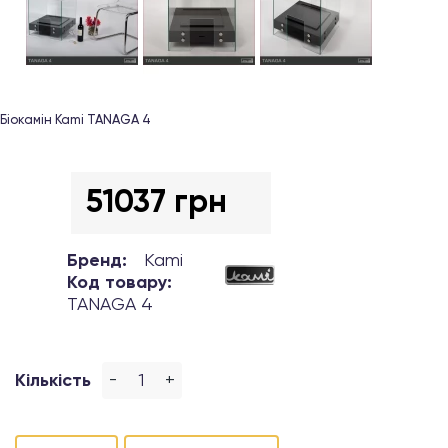
Біокамін Kami TANAGA 4
51037 грн
Бренд:
Kami
Код товару:
TANAGA 4
-
+
Кількість