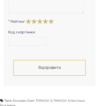
Рейтинг
Код з картинки
Відправити
Теги:
Біокамін Kami TANAGA 4
,
TANAGA 4
,
Настільні
біокаміни