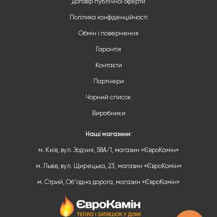
Договір публічної оферти
Політика конфіденційності
Обмін і повернення
Гарантія
Контакти
Партнери
Чорний список
Виробники
Наші магазини:
м. Київ, вул. Зодчих, 58А/1, магазин «ЄвроКамін»
м. Львів, вул. Щирецька, 23, магазин «ЄвроКамін»
м. Стрий, Обʼїздна дорога, магазин «ЄвроКамін»