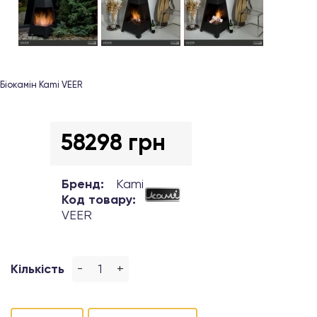
Біокамін Kami VEER
58298 грн
Бренд:
Kami
Код товару:
VEER
-
+
Кількість