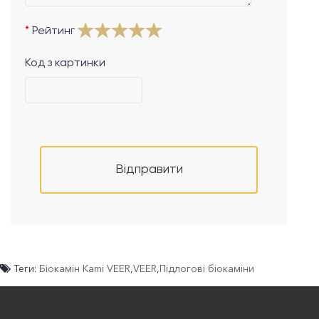
Рейтинг
Код з картинки
Відправити
Теги:
Біокамін Kami VEER
,
VEER
,
Підлогові біокаміни