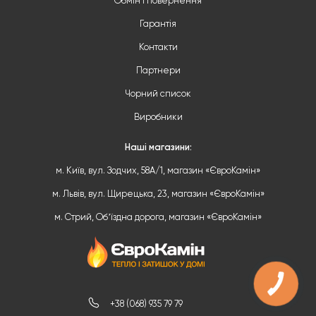
Обмін і повернення
Гарантія
Контакти
Партнери
Чорний список
Виробники
Наші магазини:
м. Київ, вул. Зодчих, 58А/1, магазин «ЄвроКамін»
м. Львів, вул. Щирецька, 23, магазин «ЄвроКамін»
м. Стрий, Обʼїздна дорога, магазин «ЄвроКамін»
+38 (068) 935 79 79