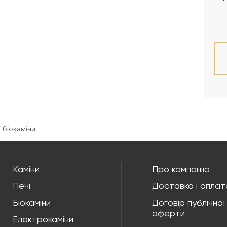
і біокаміни
Каміни
Про компанію
Печі
Доставка і оплат
Біокаміни
Договір публічної
оферти
Електрокаміни