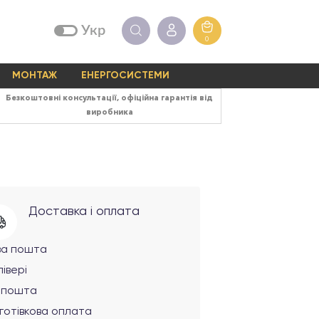
Укр
0
МОНТАЖ
ЕНЕРГОСИСТЕМИ
Безкоштовні консультації, офіційна гарантія від
виробника
Доставка і оплата
ва пошта
івері
рпошта
готівкова оплата