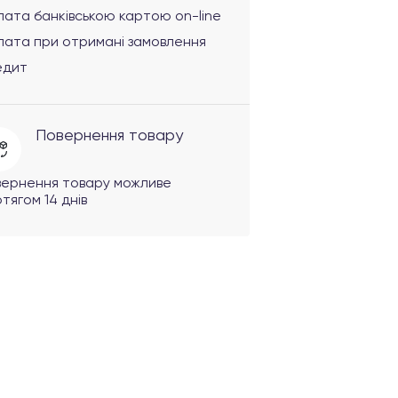
ата банківською картою on-line
лата при отримані замовлення
едит
Повернення товару
вернення товару можливе
тягом 14 днів