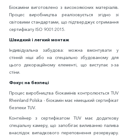
Біокаміни виготовлено з високоякісних матеріалів.
Процес виробництва реалізовується згідно зі
світовими стандартами, що підтверджує отримання
сертифікату ISO 9001:2015.
Швидкий і легкий монтаж
Індивідуальна забудова: можна вмонтувати у
стінній ніші або на спеціально збудованому для
цього декораційному елементі, що виступає з-за
стіни.
Фокус на безпеці
Процес виробництва біокамінів контролюється TUV
Rheinland Polska - біокамін має німецький сертифікат
безпеки TUV.
Контейнер з сертифікатом TUV має додаткову
спеціальну камеру, що запобігає виливанню палива
внаслідок випадкового переповнення резервуару.