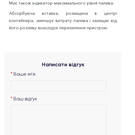
Має також індикатор максимального рівня палива.
Абсорбуюча вставка, розміщена в центрі
контейнера, зменшує витрату палива і захищає від
його розливу внаслідок перехилення пристрою.
Написати відгук
Ваше ім'я:
Ваш відгук