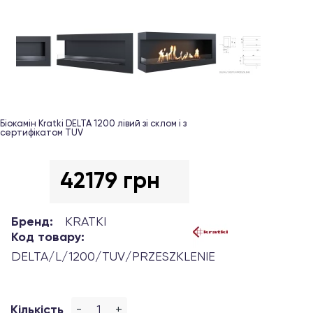
Біокамін Kratki DELTA 1200 лівий зі склом і з
сертифікатом TUV
42179 грн
Бренд:
KRATKI
Код товару:
DELTA/L/1200/TUV/PRZESZKLENIE
-
+
Кількість