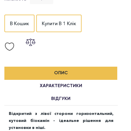
В Кошик
Купити В 1 Клік
ОПИС
ХАРАКТЕРИСТИКИ
ВІДГУКИ
Відкритий з лівої сторони горизонтальний,
кутовий біокамін - ідеальне рішення для
установки в ніші.