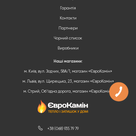
Гарантія
Контакти
Партнери
Чорний список
Виробники
Наші магазини:
м. Київ, вул. Зодчих, 58А/1, магазин «ЄвроКамін»
м. Львів, вул. Щирецька, 23, магазин «ЄвроКамін»
м. Стрий, Обʼїздна дорога, магазин «ЄвроКамін»
+38 (068) 935 79 79