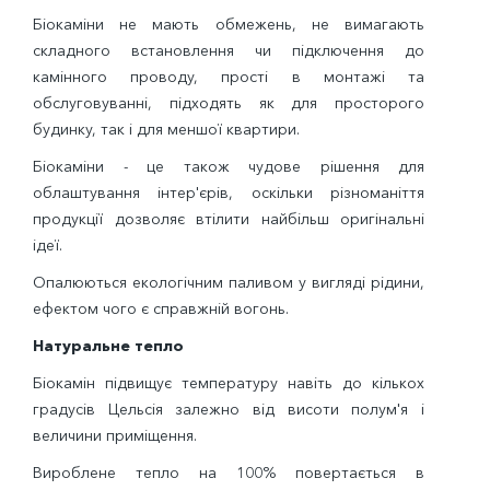
Біокаміни не мають обмежень, не вимагають
складного встановлення чи підключення до
камінного проводу, прості в монтажі та
обслуговуванні, підходять як для просторого
будинку, так і для меншої квартири.
Біокаміни - це також чудове рішення для
облаштування інтер'єрів, оскільки різноманіття
продукції дозволяє втілити найбільш оригінальні
ідеї.
Опалюються екологічним паливом у вигляді рідини,
ефектом чого є справжній вогонь.
Натуральне тепло
Біокамін підвищує температуру навіть до кількох
градусів Цельсія залежно від висоти полум'я і
величини приміщення.
Вироблене тепло на 100% повертається в