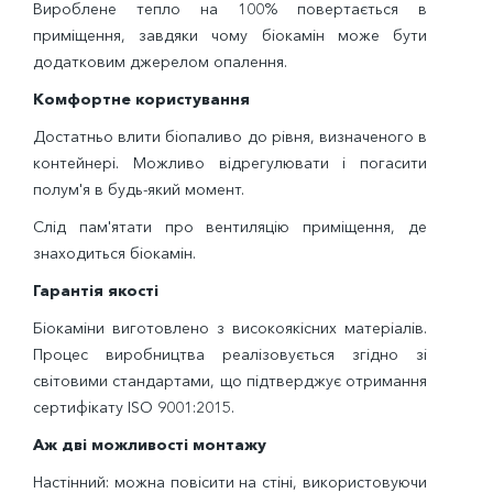
Вироблене тепло на 100% повертається в
приміщення, завдяки чому біокамін може бути
додатковим джерелом опалення.
Комфортне користування
Достатньо влити біопаливо до рівня, визначеного в
контейнері. Можливо відрегулювати і погасити
полум'я в будь-який момент.
Слід пам'ятати про вентиляцію приміщення, де
знаходиться біокамін.
Гарантія якості
Біокаміни виготовлено з високоякісних матеріалів.
Процес виробництва реалізовується згідно зі
світовими стандартами, що підтверджує отримання
сертифікату ISO 9001:2015.
Аж дві можливості монтажу
Настінний: можна повісити на стіні, використовуючи