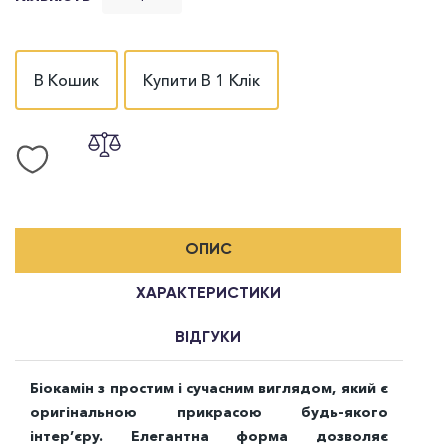
В Кошик
Купити В 1 Клік
ОПИС
ХАРАКТЕРИСТИКИ
ВІДГУКИ
Біокамін з простим і сучасним виглядом, який є
оригінальною прикрасою будь-якого
інтер’єру. Елегантна форма дозволяє