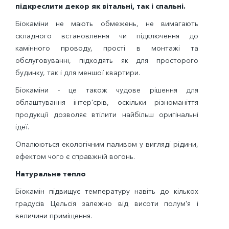
підкреслити декор як вітальні, так і спальні.
Біокаміни не мають обмежень, не вимагають
складного встановлення чи підключення до
камінного проводу, прості в монтажі та
обслуговуванні, підходять як для просторого
будинку, так і для меншої квартири.
Біокаміни - це також чудове рішення для
облаштування інтер'єрів, оскільки різноманіття
продукції дозволяє втілити найбільш оригінальні
ідеї.
Опалюються екологічним паливом у вигляді рідини,
ефектом чого є справжній вогонь.
Натуральне тепло
Біокамін підвищує температуру навіть до кількох
градусів Цельсія залежно від висоти полум'я і
величини приміщення.