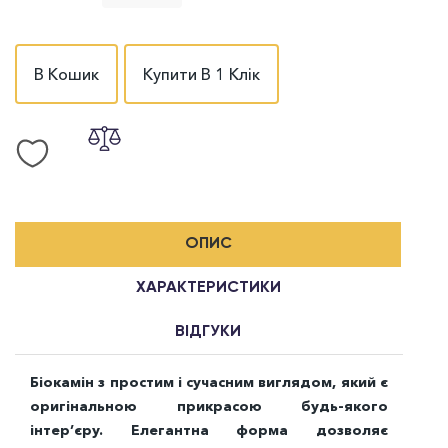
В Кошик
Купити В 1 Клік
ОПИС
ХАРАКТЕРИСТИКИ
ВІДГУКИ
Біокамін з простим і сучасним виглядом, який є
оригінальною прикрасою будь-якого
інтер’єру. Елегантна форма дозволяє