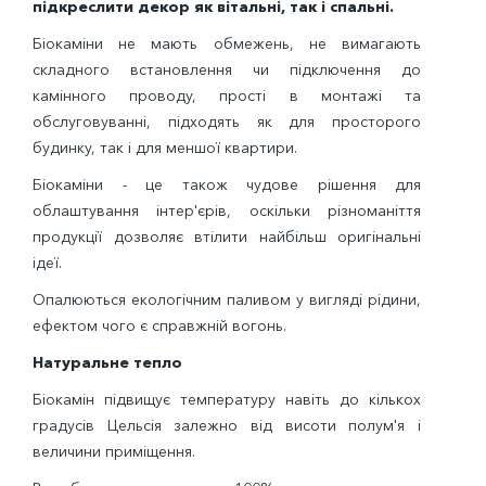
підкреслити декор як вітальні, так і спальні.
Біокаміни не мають обмежень, не вимагають
складного встановлення чи підключення до
камінного проводу, прості в монтажі та
обслуговуванні, підходять як для просторого
будинку, так і для меншої квартири.
Біокаміни - це також чудове рішення для
облаштування інтер'єрів, оскільки різноманіття
продукції дозволяє втілити найбільш оригінальні
ідеї.
Опалюються екологічним паливом у вигляді рідини,
ефектом чого є справжній вогонь.
Натуральне тепло
Біокамін підвищує температуру навіть до кількох
градусів Цельсія залежно від висоти полум'я і
величини приміщення.