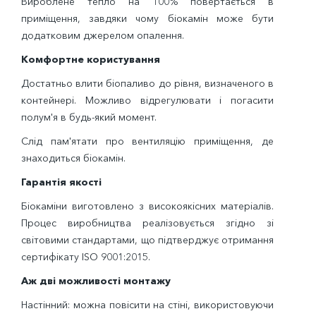
Вироблене тепло на 100% повертається в
приміщення, завдяки чому біокамін може бути
додатковим джерелом опалення.
Комфортне користування
Достатньо влити біопаливо до рівня, визначеного в
контейнері. Можливо відрегулювати і погасити
полум'я в будь-який момент.
Слід пам'ятати про вентиляцію приміщення, де
знаходиться біокамін.
Гарантія якості
Біокаміни виготовлено з високоякісних матеріалів.
Процес виробництва реалізовується згідно зі
світовими стандартами, що підтверджує отримання
сертифікату ISO 9001:2015.
Аж дві можливості монтажу
Настінний: можна повісити на стіні, використовуючи