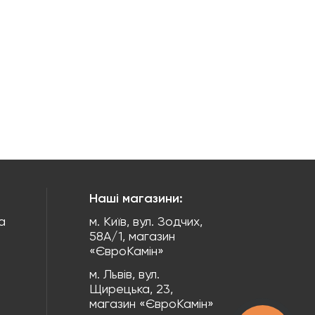
Наші магазини:
а
м. Київ, вул. Зодчих,
58А/1, магазин
«ЄвроКамін»
м. Львів, вул.
Щирецька, 23,
магазин «ЄвроКамін»