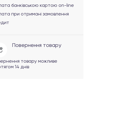
ата банківською картою on-line
лата при отримані замовлення
едит
Повернення товару
вернення товару можливе
тягом 14 днів