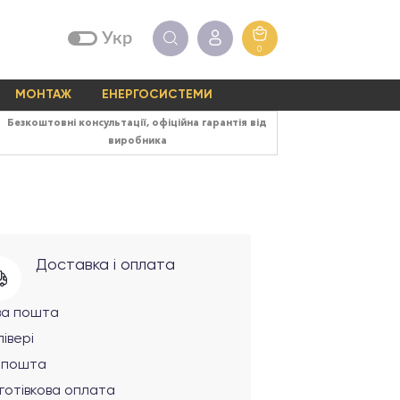
Укр
0
МОНТАЖ
ЕНЕРГОСИСТЕМИ
Безкоштовні консультації, офіційна гарантія від
виробника
Доставка і оплата
ва пошта
івері
рпошта
готівкова оплата