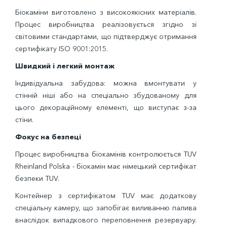
Біокаміни виготовлено з високоякісних матеріалів.
Процес виробництва реалізовується згідно зі
світовими стандартами, що підтверджує отримання
сертифікату ISO 9001:2015.
Швидкий і легкий монтаж
Індивідуальна забудова: можна вмонтувати у
стінній ніші або на спеціально збудованому для
цього декораційному елементі, що виступає з-за
стіни.
Фокус на безпеці
Процес виробництва біокамінів контролюється TUV
Rheinland Polska - біокамін має німецький сертифікат
безпеки TUV.
Контейнер з сертифікатом TUV має додаткову
спеціальну камеру, що запобігає виливанню палива
внаслідок випадкового переповнення резервуару.