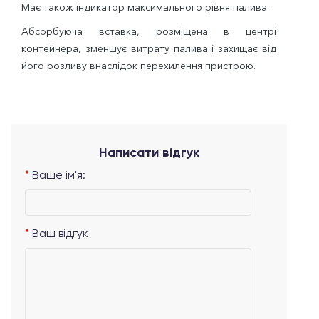
Має також індикатор максимального рівня палива.
Абсорбуюча вставка, розміщена в центрі
контейнера, зменшує витрату палива і захищає від
його розливу внаслідок перехилення пристрою.
Написати відгук
Ваше ім'я:
Ваш відгук