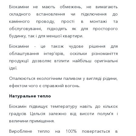
Біокаміни не мають обмежень, не вимагають
складного встановлення чи підключення до
камінного проводу, прості в монтажі та
обслуговуванні, підходять як для просторого
будинку, так і для меншої квартири.
Біокаміни - це також чудове рішення для
облаштування інтер'єрів, оскільки різноманіття
продукції дозволяє втілити найбільш оригінальні
ідеї.
Опалюються екологічним паливом у вигляді рідини,
ефектом чого є справжній вогонь.
Натуральне тепло
Біокамін підвищує температуру навіть до кількох
градусів Цельсія залежно від висоти полум'я і
величини приміщення.
Вироблене тепло на 100% повертається в