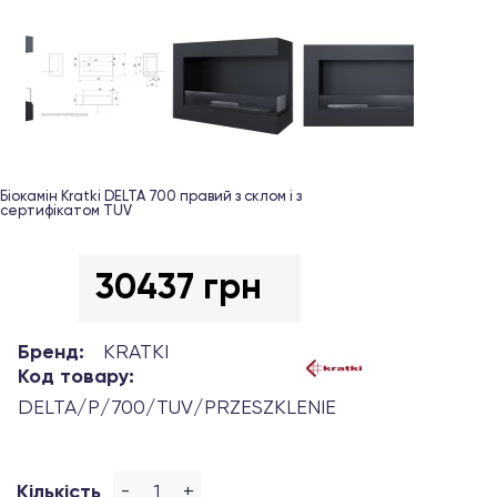
Біокамін Kratki DELTA 700 правий з склом і з
сертифікатом TUV
30437 грн
Бренд:
KRATKI
Код товару:
DELTA/P/700/TUV/PRZESZKLENIE
-
+
Кількість