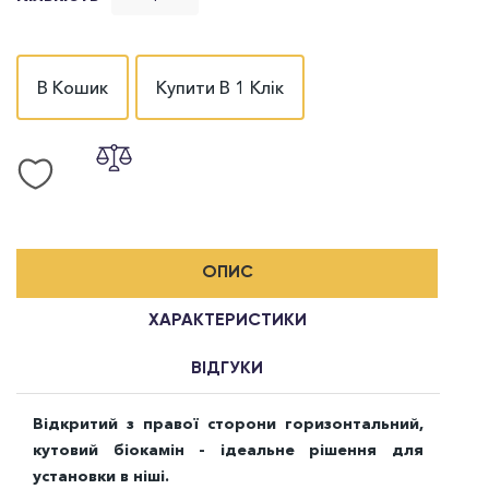
В Кошик
Купити В 1 Клік
ОПИС
ХАРАКТЕРИСТИКИ
ВІДГУКИ
Відкритий з правої сторони горизонтальний,
кутовий біокамін - ідеальне рішення для
установки в ніші.