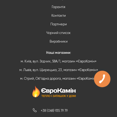
Гарантія
Контакти
Партнери
Чорний список
Виробники
Наші магазини:
м. Київ, вул. Зодчих, 58А/1, магазин «ЄвроКамін»
м. Львів, вул. Щирецька, 23, магазин «ЄвроКамін»
м. Стрий, Обʼїздна дорога, магазин «ЄвроКамін»
+38 (068) 935 79 79