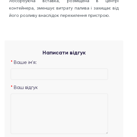
Абсорбуюча вставка, розміщена в центрі
контейнера, зменшує витрату палива і захищає від
його розливу внаслідок перехилення пристрою.
Написати відгук
Ваше ім'я:
Ваш відгук