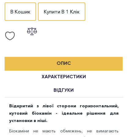
В Кошик
Купити В 1 Клік
ОПИС
ХАРАКТЕРИСТИКИ
ВІДГУКИ
Відкритий з лівої сторони горизонтальний,
кутовий біокамін - ідеальне рішення для
установки в ніші.
Біокаміни не мають обмежень, не вимагають