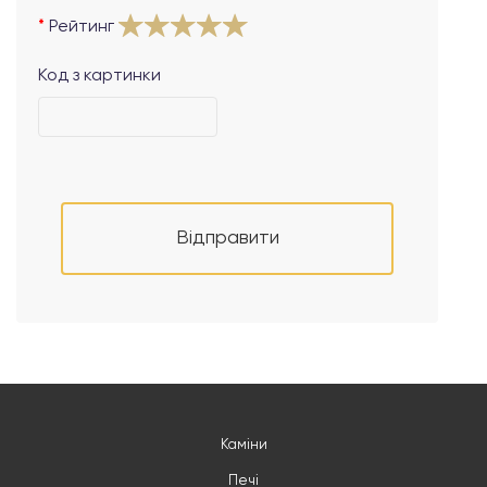
Рейтинг
Код з картинки
Відправити
Каміни
Печі