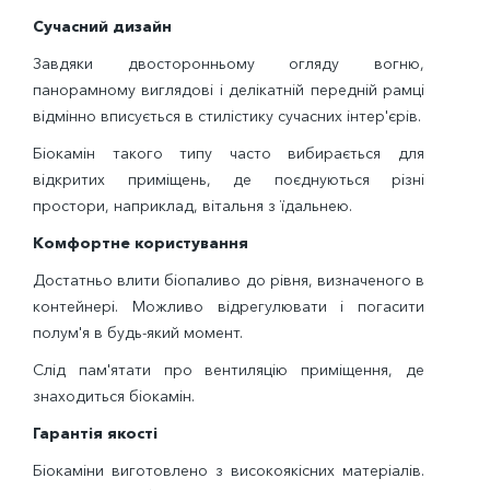
Сучасний дизайн
Завдяки двосторонньому огляду вогню,
панорамному виглядові і делікатній передній рамці
відмінно вписується в стилістику сучасних інтер'єрів.
Біокамін такого типу часто вибирається для
відкритих приміщень, де поєднуються різні
простори, наприклад, вітальня з їдальнею.
Комфортне користування
Достатньо влити біопаливо до рівня, визначеного в
контейнері. Можливо відрегулювати і погасити
полум'я в будь-який момент.
Слід пам'ятати про вентиляцію приміщення, де
знаходиться біокамін.
Гарантія якості
Біокаміни виготовлено з високоякісних матеріалів.