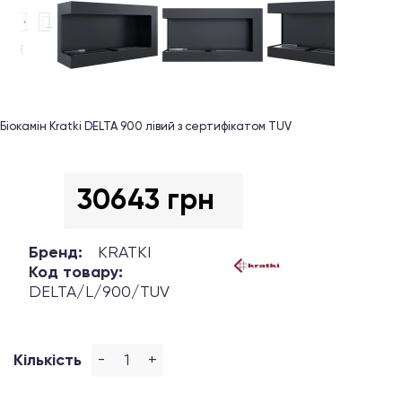
Біокамін Kratki DELTA 900 лівий з сертифікатом TUV
30643 грн
Бренд:
KRATKI
Код товару:
DELTA/L/900/TUV
-
+
Кількість