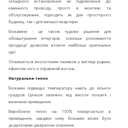
складного встановлення чи підключення до
камінного проводу, прості в монтажі та
обслуговуванні, підходять як для просторого
будинку, так і для меншої квартири.
Біокаміни - це також чудове рішення для
облаштування інтер'єрів, оскільки різноманіття
продукції дозволяє втілити найбільш оригінальні
ідеї.
Опалюються екологічним паливом у вигляді рідини,
ефектом чого є справжній вогонь.
Натуральне тепло
Біокамін підвищує температуру навіть до кількох
градусів Цельсія залежно від висоти полум'я і
величини приміщення.
Вироблене тепло на 100% повертається в
приміщення, завдяки чому біокамін може бути
додатковим джерелом опалення.