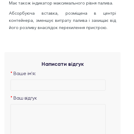
Має також індикатор максимального рівня палива.
Абсорбуюча вставка, розміщена в центрі
контейнера, зменшує витрату палива і захищає від
його розливу внаслідок перехилення пристрою.
Написати відгук
Ваше ім'я:
Ваш відгук