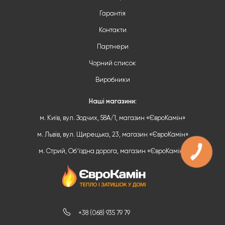
Гарантія
Контакти
Партнери
Чорний список
Виробники
Наші магазини:
м. Київ, вул. Зодчих, 58А/1, магазин «ЄвроКамін»
м. Львів, вул. Щирецька, 23, магазин «ЄвроКамін»
м. Стрий, Обʼїздна дорога, магазин «ЄвроКамін»
+38 (068) 935 79 79