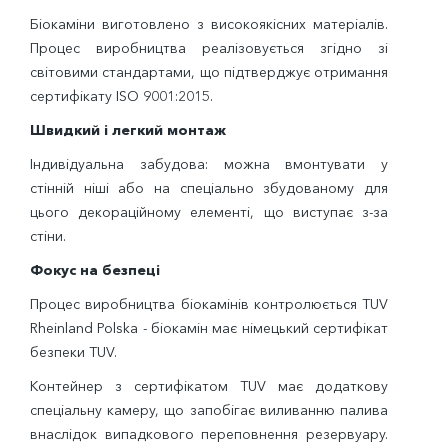
Біокаміни виготовлено з високоякісних матеріалів.
Процес виробництва реалізовується згідно зі
світовими стандартами, що підтверджує отримання
сертифікату ISO 9001:2015.
Швидкий і легкий монтаж
Індивідуальна забудова: можна вмонтувати у
стінній ніші або на спеціально збудованому для
цього декораційному елементі, що виступає з-за
стіни.
Фокус на безпеці
Процес виробництва біокамінів контролюється TUV
Rheinland Polska - біокамін має німецький сертифікат
безпеки TUV.
Контейнер з сертифікатом TUV має додаткову
спеціальну камеру, що запобігає виливанню палива
внаслідок випадкового переповнення резервуару.