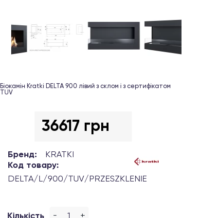
Біокамін Kratki DELTA 900 лівий з склом і з сертифікатом
TUV
36617 грн
Бренд:
KRATKI
Код товару:
DELTA/L/900/TUV/PRZESZKLENIE
-
+
Кількість