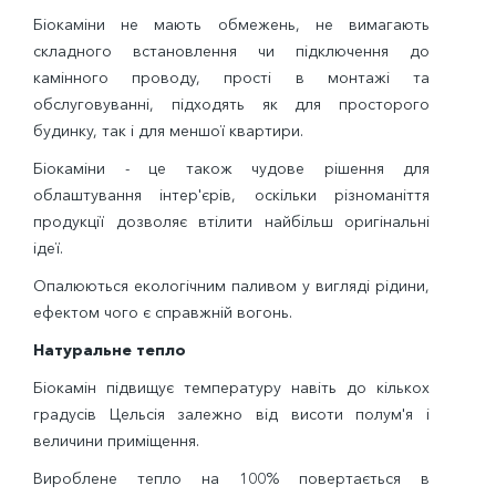
Біокаміни не мають обмежень, не вимагають
складного встановлення чи підключення до
камінного проводу, прості в монтажі та
обслуговуванні, підходять як для просторого
будинку, так і для меншої квартири.
Біокаміни - це також чудове рішення для
облаштування інтер'єрів, оскільки різноманіття
продукції дозволяє втілити найбільш оригінальні
ідеї.
Опалюються екологічним паливом у вигляді рідини,
ефектом чого є справжній вогонь.
Натуральне тепло
Біокамін підвищує температуру навіть до кількох
градусів Цельсія залежно від висоти полум'я і
величини приміщення.
Вироблене тепло на 100% повертається в