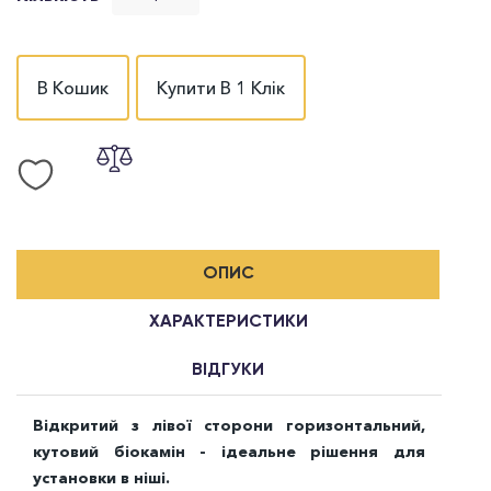
В Кошик
Купити В 1 Клік
ОПИС
ХАРАКТЕРИСТИКИ
ВІДГУКИ
Відкритий з лівої сторони горизонтальний,
кутовий біокамін - ідеальне рішення для
установки в ніші.