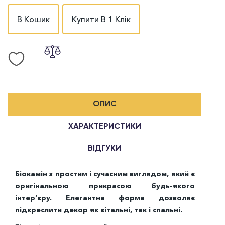
В Кошик
Купити В 1 Клік
ОПИС
ХАРАКТЕРИСТИКИ
ВІДГУКИ
Біокамін з простим і сучасним виглядом, який є
оригінальною прикрасою будь-якого
інтер’єру. Елегантна форма дозволяє
підкреслити декор як вітальні, так і спальні.