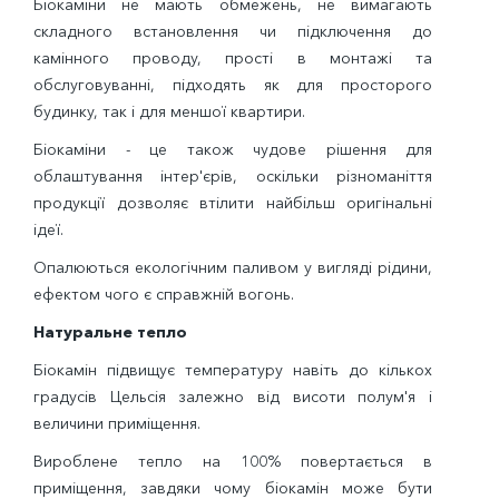
Біокаміни не мають обмежень, не вимагають
складного встановлення чи підключення до
камінного проводу, прості в монтажі та
обслуговуванні, підходять як для просторого
будинку, так і для меншої квартири.
Біокаміни - це також чудове рішення для
облаштування інтер'єрів, оскільки різноманіття
продукції дозволяє втілити найбільш оригінальні
ідеї.
Опалюються екологічним паливом у вигляді рідини,
ефектом чого є справжній вогонь.
Натуральне тепло
Біокамін підвищує температуру навіть до кількох
градусів Цельсія залежно від висоти полум'я і
величини приміщення.
Вироблене тепло на 100% повертається в
приміщення, завдяки чому біокамін може бути