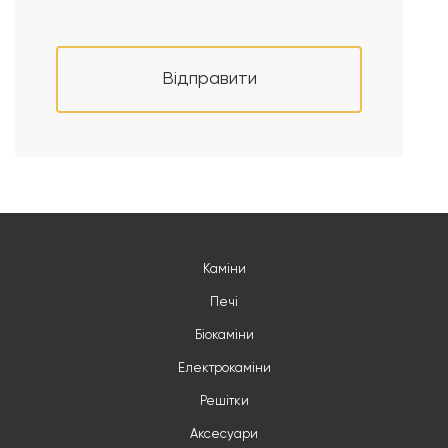
Відправити
Каміни
Печі
Біокаміни
Електрокаміни
Решітки
Аксесуари