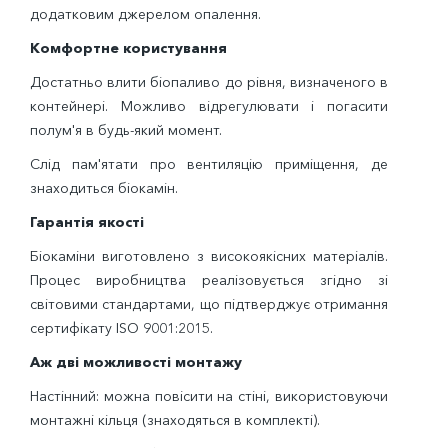
додатковим джерелом опалення.
Комфортне користування
Достатньо влити біопаливо до рівня, визначеного в
контейнері. Можливо відрегулювати і погасити
полум'я в будь-який момент.
Слід пам'ятати про вентиляцію приміщення, де
знаходиться біокамін.
Гарантія якості
Біокаміни виготовлено з високоякісних матеріалів.
Процес виробництва реалізовується згідно зі
світовими стандартами, що підтверджує отримання
сертифікату ISO 9001:2015.
Аж дві можливості монтажу
Настінний: можна повісити на стіні, використовуючи
монтажні кільця (знаходяться в комплекті).