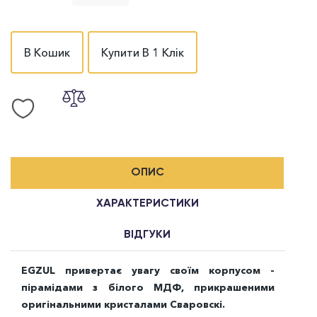
В Кошик
Купити В 1 Клік
ОПИС
ХАРАКТЕРИСТИКИ
ВІДГУКИ
EGZUL привертає увагу своїм корпусом -
пірамідами з білого МДФ, прикрашеними
оригінальними кристалами Сваровскі.