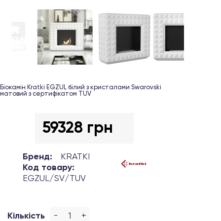
Біокамін Kratki EGZUL білий з кристалами Swarovski
матовий з сертифікатом TUV
59328 грн
Бренд:
KRATKI
Код товару:
EGZUL/SV/TUV
-
+
Кількість