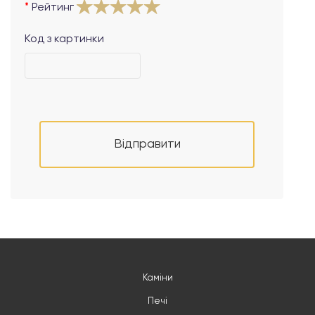
Рейтинг
Код з картинки
Відправити
Каміни
Печі