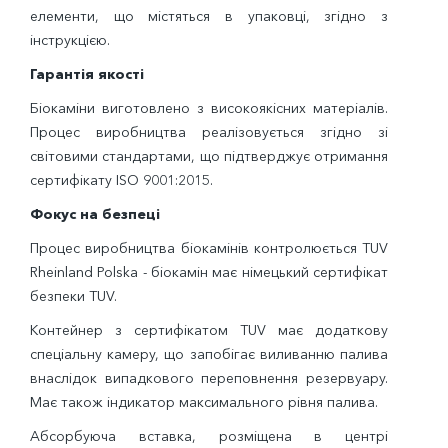
елементи, що містяться в упаковці, згідно з
інструкцією.
Гарантія якості
Біокаміни виготовлено з високоякісних матеріалів.
Процес виробництва реалізовується згідно зі
світовими стандартами, що підтверджує отримання
сертифікату ISO 9001:2015.
Фокус на безпеці
Процес виробництва біокамінів контролюється TUV
Rheinland Polska - біокамін має німецький сертифікат
безпеки TUV.
Контейнер з сертифікатом TUV має додаткову
спеціальну камеру, що запобігає виливанню палива
внаслідок випадкового переповнення резервуару.
Має також індикатор максимального рівня палива.
Абсорбуюча вставка, розміщена в центрі