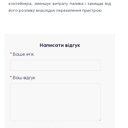
контейнера, зменшує витрату палива і захищає від
його розливу внаслідок перехилення пристрою.
Написати відгук
Ваше ім'я:
Ваш відгук