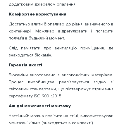
додатковим джерелом опалення.
Комфортне користування
Достатньо влити біопаливо до рівня, визначеного в
контейнері. Можливо відрегулювати і погасити
полум'я в будь-який момент.
Слід пам'ятати про вентиляцію приміщення, де
знаходиться біокамін.
Гарантія якості
Біокаміни виготовлено з високоякісних матеріалів.
Процес виробництва реалізовується згідно зі
світовими стандартами, що підтверджує отримання
сертифікату ISO 9001:2015.
Аж дві можливості монтажу
Настінний: можна повісити на стіні, використовуючи
монтажні кільця (знаходяться в комплекті).