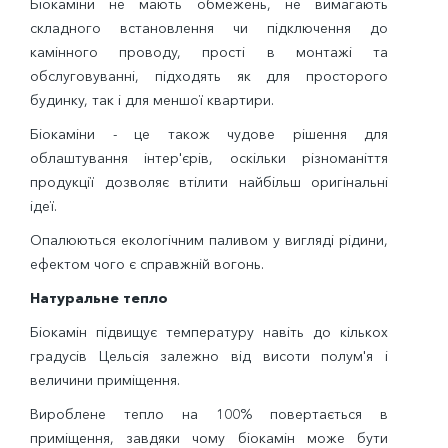
Біокаміни не мають обмежень, не вимагають
складного встановлення чи підключення до
камінного проводу, прості в монтажі та
обслуговуванні, підходять як для просторого
будинку, так і для меншої квартири.
Біокаміни - це також чудове рішення для
облаштування інтер'єрів, оскільки різноманіття
продукції дозволяє втілити найбільш оригінальні
ідеї.
Опалюються екологічним паливом у вигляді рідини,
ефектом чого є справжній вогонь.
Натуральне тепло
Біокамін підвищує температуру навіть до кількох
градусів Цельсія залежно від висоти полум'я і
величини приміщення.
Вироблене тепло на 100% повертається в
приміщення, завдяки чому біокамін може бути