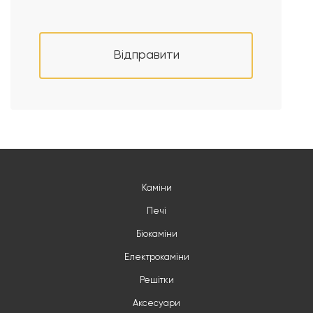
Відправити
Каміни
Печі
Біокаміни
Електрокаміни
Решітки
Аксесуари