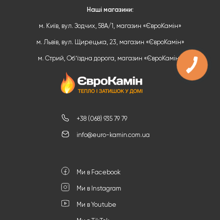
Наші магазини:
м. Київ, вул. Зодчих, 58А/1, магазин «ЄвроКамін»
м. Львів, вул. Щирецька, 23, магазин «ЄвроКамін»
м. Стрий, Обʼїздна дорога, магазин «ЄвроКамін»
+38 (068) 935 79 79
info@euro-kamin.com.ua
Ми в Facebook
Ми в Instagram
Ми в Youtube