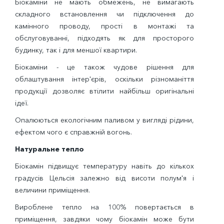
Біокаміни не мають обмежень, не вимагають
складного встановлення чи підключення до
камінного проводу, прості в монтажі та
обслуговуванні, підходять як для просторого
будинку, так і для меншої квартири.
Біокаміни - це також чудове рішення для
облаштування інтер'єрів, оскільки різноманіття
продукції дозволяє втілити найбільш оригінальні
ідеї.
Опалюються екологічним паливом у вигляді рідини,
ефектом чого є справжній вогонь.
Натуральне тепло
Біокамін підвищує температуру навіть до кількох
градусів Цельсія залежно від висоти полум'я і
величини приміщення.
Вироблене тепло на 100% повертається в
приміщення, завдяки чому біокамін може бути