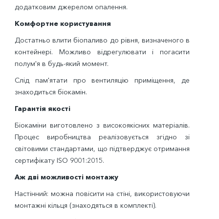
додатковим джерелом опалення.
Комфортне користування
Достатньо влити біопаливо до рівня, визначеного в
контейнері. Можливо відрегулювати і погасити
полум'я в будь-який момент.
Слід пам'ятати про вентиляцію приміщення, де
знаходиться біокамін.
Гарантія якості
Біокаміни виготовлено з високоякісних матеріалів.
Процес виробництва реалізовується згідно зі
світовими стандартами, що підтверджує отримання
сертифікату ISO 9001:2015.
Аж дві можливості монтажу
Настінний: можна повісити на стіні, використовуючи
монтажні кільця (знаходяться в комплекті).