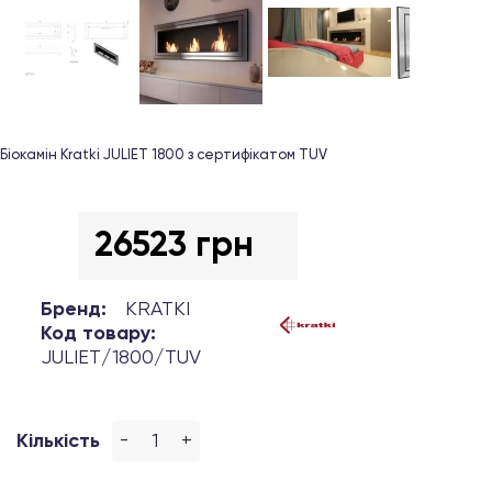
Біокамін Kratki JULIET 1800 з сертифікатом TUV
26523 грн
Бренд:
KRATKI
Код товару:
JULIET/1800/TUV
-
+
Кількість