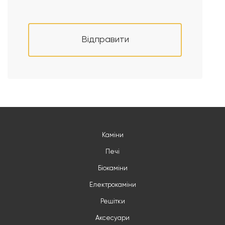
Відправити
Каміни
Печі
Біокаміни
Електрокаміни
Решітки
Аксесуари