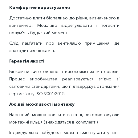
Комфортне користування
Достатньо влити біопаливо до рівня, визначеного в
контейнері. Можливо відрегулювати і погасити
полум'я в будь-який момент.
Слід пам'ятати про вентиляцію приміщення, де
знаходиться біокамін.
Гарантія якості
Біокаміни виготовлено з високоякісних матеріалів.
Процес виробництва реалізовується згідно зі
світовими стандартами, що підтверджує отримання
сертифікату ISO 9001:2015.
Аж дві можливості монтажу
Настінний: можна повісити на стіні, використовуючи
монтажні кільця (знаходяться в комплекті).
Індивідуальна забудова: можна вмонтувати у ніші