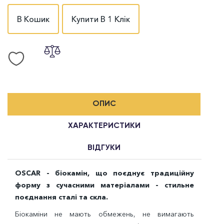
В Кошик
Купити В 1 Клік
ОПИС
ХАРАКТЕРИСТИКИ
ВІДГУКИ
OSCAR - біокамін, що поєднує традиційну
форму з сучасними матеріалами - стильне
поєднання сталі та скла.
Біокаміни не мають обмежень, не вимагають