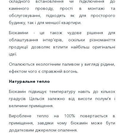
складного встановлення чи підключення до
камінного проводу, прості в монтажі та
обслуговуванні, підходять як для просторого
будинку, так і для меншої квартири.
Біокаміни - це також чудове рішення для
облаштування інтер'єрів, оскільки різноманіття
продукції дозволяє втілити найбільш оригінальні
ідеї.
Опалюються екологічним паливом у вигляді рідини,
ефектом чого є справжній вогонь.
Натуральне тепло
Біокамін підвищує температуру навіть до кількох
градусів Цельсія залежно від висоти полум'я і
величини приміщення.
Вироблене тепло на 100% повертається в
приміщення, завдяки чому біокамін може бути
додатковим джерелом опалення.