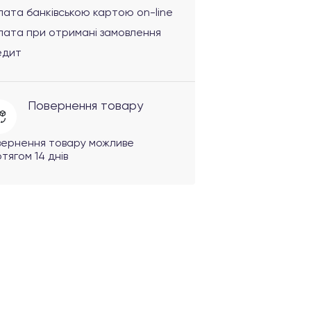
ата банківською картою on-line
лата при отримані замовлення
едит
Повернення товару
вернення товару можливе
тягом 14 днів