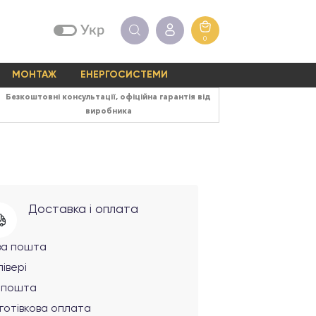
Укр
0
МОНТАЖ
ЕНЕРГОСИСТЕМИ
Безкоштовні консультації, офіційна гарантія від
виробника
Доставка і оплата
ва пошта
івері
рпошта
готівкова оплата