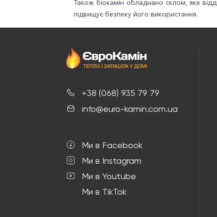
Також біокамін обладнано склом, яке відд
підвищує безпеку його використання.
+38 (068) 935 79 79
info@euro-kamin.com.ua
Ми в Facebook
Ми в Instagram
Ми в Youtube
Ми в TikTok