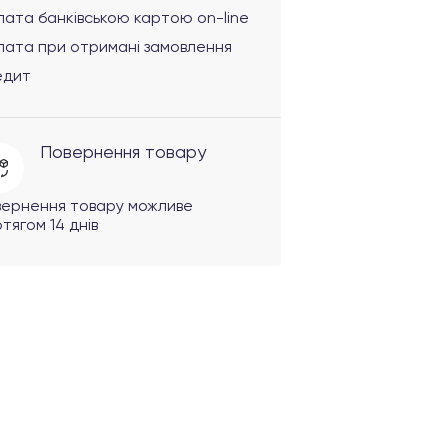
ата банківською картою on-line
лата при отримані замовлення
едит
Повернення товару
вернення товару можливе
тягом 14 днів