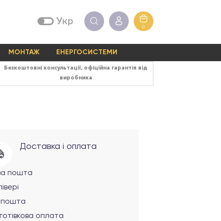
Укр
0
МОНТАЖ
ЕНЕРГОСИСТЕМИ
Безкоштовні консультації, офіційна гарантія від
виробника
Доставка і оплата
ва пошта
івері
рпошта
готівкова оплата