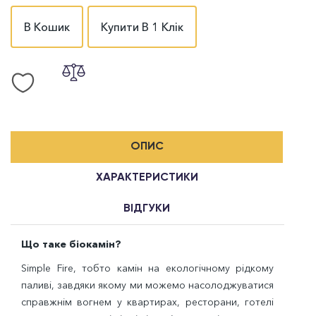
В Кошик
Купити В 1 Клік
ОПИС
ХАРАКТЕРИСТИКИ
ВІДГУКИ
Що таке біокамін?
Simple Fire
, тобто камін на екологічному рідкому
паливі, завдяки якому ми можемо насолоджуватися
справжнім вогнем у квартирах, ресторани, готелі