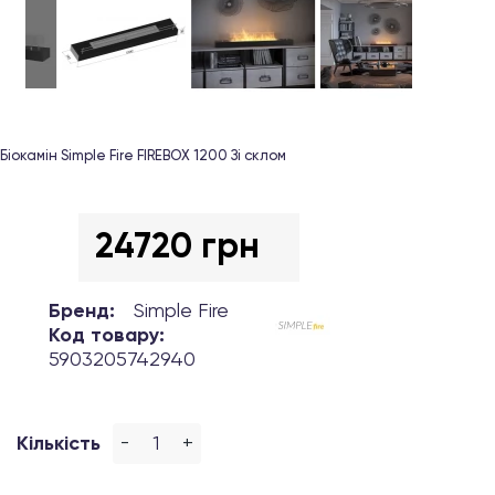
Біокамін Simple Fire FIREBOX 1200 Зі склом
24720 грн
Бренд:
Simple Fire
Код товару:
5903205742940
-
+
Кількість