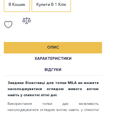
В Кошик
Купити В 1 Клік
ОПИС
ХАРАКТЕРИСТИКИ
ВІДГУКИ
Завдяки біовставці для
топки
MILA
ви можете
насолоджуватися оглядом живого вогню
навіть у спекотні літні дні.
Використання топки дає можливість
насолоджуватися оглядом вогню навіть у спекотні