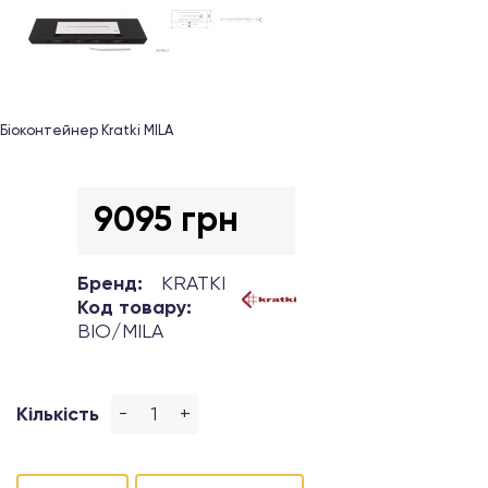
Біоконтейнер Kratki MILA
9095 грн
Бренд:
KRATKI
Код товару:
BIO/MILA
-
+
Кількість