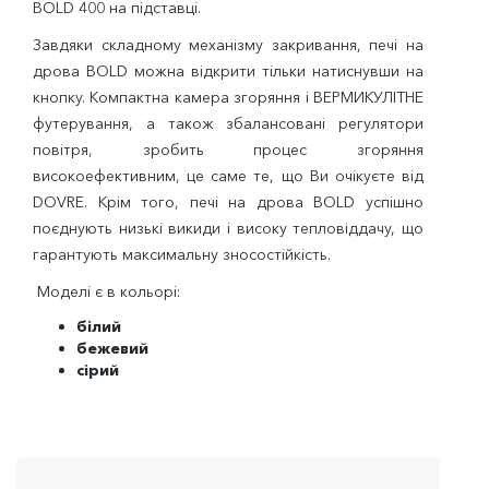
BOLD 400 на підставці.
Завдяки складному механізму закривання, печі на
дрова BOLD можна відкрити тільки натиснувши на
кнопку. Компактна камера згоряння і ВЕРМИКУЛІТНЕ
футерування, а також збалансовані регулятори
повітря, зробить процес згоряння
високоефективним, це саме те, що Ви очікуєте від
DOVRE. Крім того, печі на дрова BOLD успішно
поєднують низькі викиди і високу тепловіддачу, що
гарантують максимальну зносостійкість.
Моделі є в кольорі:
білий
бежевий
сірий