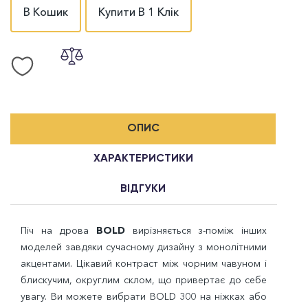
В Кошик
Купити В 1 Клік
ОПИС
ХАРАКТЕРИСТИКИ
ВІДГУКИ
Піч на дрова
BOLD
вирізняється з-поміж інших
моделей завдяки сучасному дизайну з монолітними
акцентами. Цікавий контраст між чорним чавуном і
блискучим, округлим склом, що привертає до себе
увагу. Ви можете вибрати BOLD 300 на ніжках або