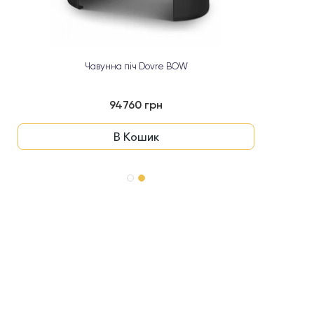
Чавунна піч Dovre BOW
94760 грн
В Кошик