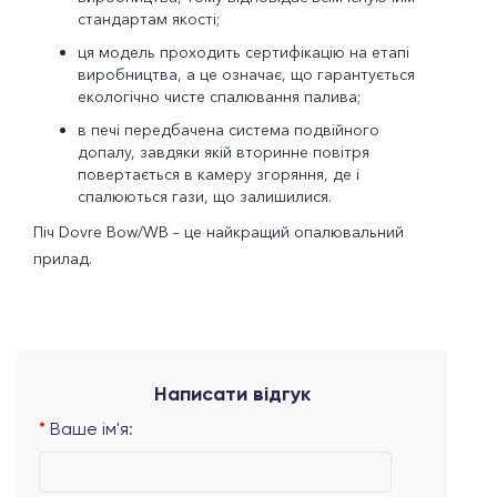
стандартам якості;
ця модель проходить сертифікацію на етапі
виробництва, а це означає, що гарантується
екологічно чисте спалювання палива;
в печі передбачена система подвійного
допалу, завдяки якій вторинне повітря
повертається в камеру згоряння, де і
спалюються гази, що залишилися.
Піч Dovre Bow/WB – це найкращий опалювальний
прилад.
Написати відгук
Ваше ім'я: