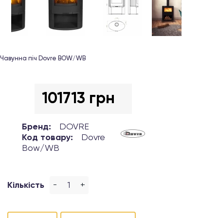
Чавунна піч Dovre BOW/WB
101713 грн
Бренд:
DOVRE
Код товару:
Dovre
Bow/WB
-
+
Кількість