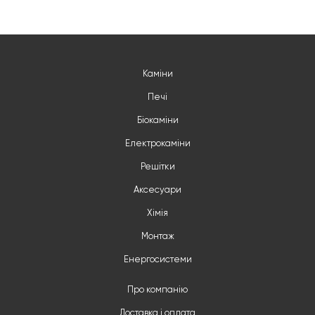
Каміни
Печі
Біокаміни
Електрокаміни
Решітки
Аксесуари
Хімія
Монтаж
Енергосистеми
Про компанію
Доставка і оплата