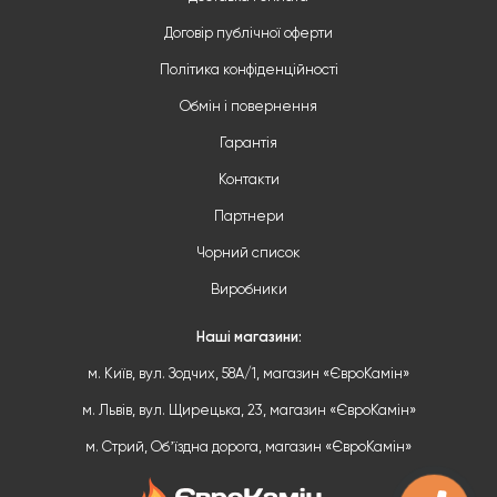
Договір публічної оферти
Політика конфіденційності
Обмін і повернення
Гарантія
Контакти
Партнери
Чорний список
Виробники
Наші магазини:
м. Київ, вул. Зодчих, 58А/1, магазин «ЄвроКамін»
м. Львів, вул. Щирецька, 23, магазин «ЄвроКамін»
м. Стрий, Обʼїздна дорога, магазин «ЄвроКамін»