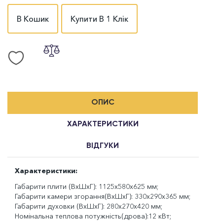
В Кошик
Купити В 1 Клік
ОПИС
ХАРАКТЕРИСТИКИ
ВІДГУКИ
Характеристики:
Габарити плити (ВхШхГ): 1125x580x625 мм;
Габарити камери згорання(ВхШхГ): 330x290x365 мм;
Габарити духовки (ВхШхГ): 280х270х420 мм;
Номінальна теплова потужність(дрова):12 кВт;