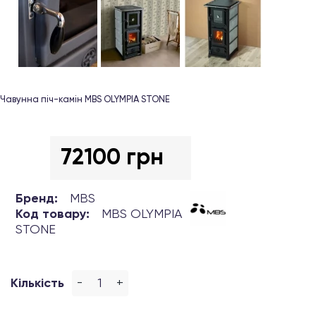
Чавунна піч-камін MBS OLYMPIA STONE
72100 грн
Бренд:
MBS
Код товару:
MBS OLYMPIA
STONE
-
+
Кількість