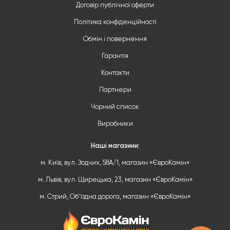
Договір публічної оферти
Політика конфіденційності
Обмін і повернення
Гарантія
Контакти
Партнери
Чорний список
Виробники
Наші магазини:
м. Київ, вул. Зодчих, 58А/1, магазин «ЄвроКамін»
м. Львів, вул. Щирецька, 23, магазин «ЄвроКамін»
м. Стрий, Обʼїздна дорога, магазин «ЄвроКамін»