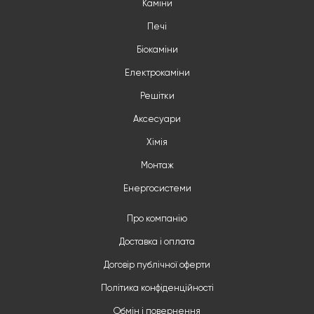
Каміни
Печі
Біокаміни
Електрокаміни
Решітки
Аксесуари
Хімія
Монтаж
Енергосистеми
Про компанію
Доставка і оплата
Договір публічної оферти
Політика конфіденційності
Обмін і повернення