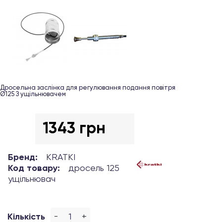
Дросельна заслінка для регулювання подання повітря
Ø125 З ущільнювачем
1343 грн
Бренд:
KRATKI
Код товару:
дросель 125
ущільнювач
-
+
Кількість