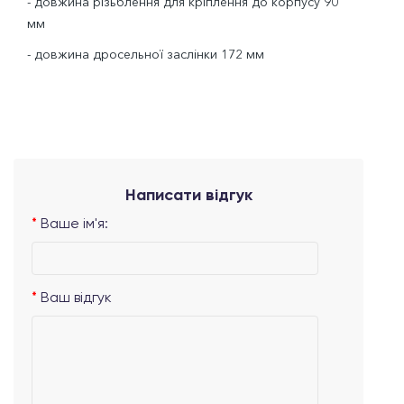
- довжина різьблення для кріплення до корпусу 90
мм
- довжина дросельної заслінки 172 мм
Написати відгук
Ваше ім'я:
Ваш відгук