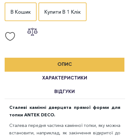
В Кошик
Купити В 1 Клік
ОПИС
ХАРАКТЕРИСТИКИ
ВІДГУКИ
Сталеві камінні дверцята прямої форми для
топки ANTEK DECO.
Сталева передня частина камінної топки, яку можна
встановити, наприклад, як закінчення відкритої до