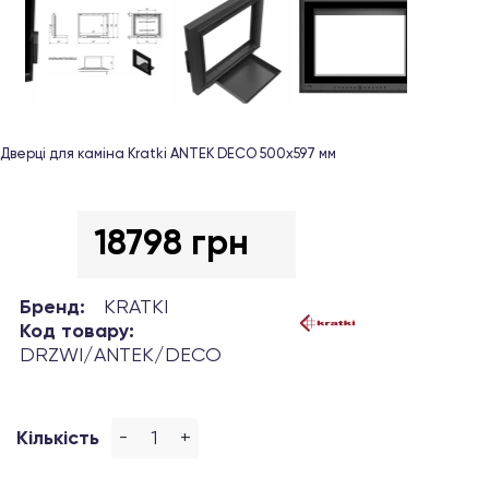
Дверці для каміна Kratki ANTEK DECO 500x597 мм
18798 грн
Бренд:
KRATKI
Код товару:
DRZWI/ANTEK/DECO
-
+
Кількість