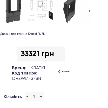
Дверці для каміна Kratki FS 8N
33321 грн
Бренд:
KRATKI
Код товару:
DRZWI/FS/8N
-
+
Кількість