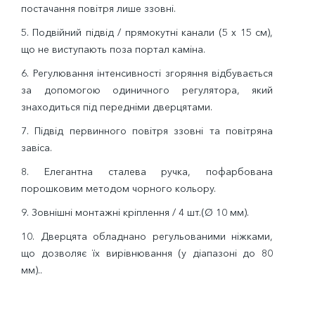
постачання повітря лише ззовні.
5. Подвійний підвід / прямокутні канали (5 х 15 см),
що не виступають поза портал каміна.
6. Регулювання інтенсивності згоряння відбувається
за допомогою одиничного регулятора, який
знаходиться під передніми дверцятами.
7. Підвід первинного повітря ззовні та повітряна
завіса.
8. Елегантна сталева ручка, пофарбована
порошковим методом чорного кольору.
9. Зовнішні монтажні кріплення / 4 шт.(Ø 10 мм).
10. Дверцята обладнано регульованими ніжками,
що дозволяє їх вирівнювання (у діапазоні до 80
мм)..