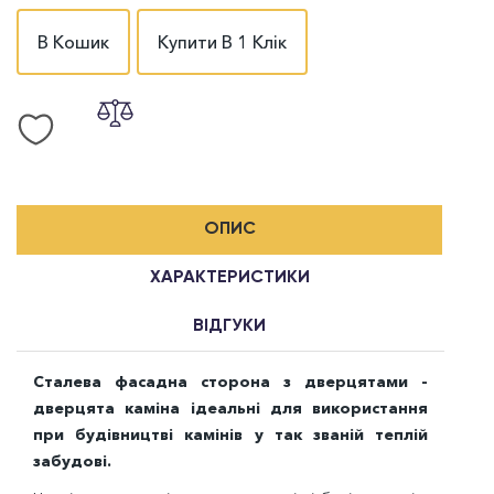
В Кошик
Купити В 1 Клік
ОПИС
ХАРАКТЕРИСТИКИ
ВІДГУКИ
Сталева фасадна сторона з дверцятами -
дверцята каміна ідеальні для використання
при будівництві камінів у так званій теплій
забудові.