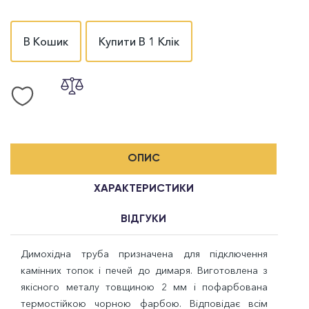
В Кошик
Купити В 1 Клік
ОПИС
ХАРАКТЕРИСТИКИ
ВІДГУКИ
Димохідна труба призначена для підключення
камінних топок і печей до димаря. Виготовлена з
якісного металу товщиною 2 мм і пофарбована
термостійкою чорною фарбою. Відповідає всім