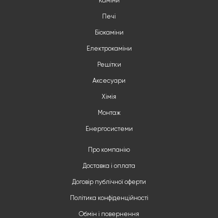
Каміни
Печі
Біокаміни
Електрокаміни
Решітки
Аксесуари
Хімія
Монтаж
Енергосистеми
Про компанію
Доставка і оплата
Договір публічної оферти
Політика конфіденційності
Обмін і повернення