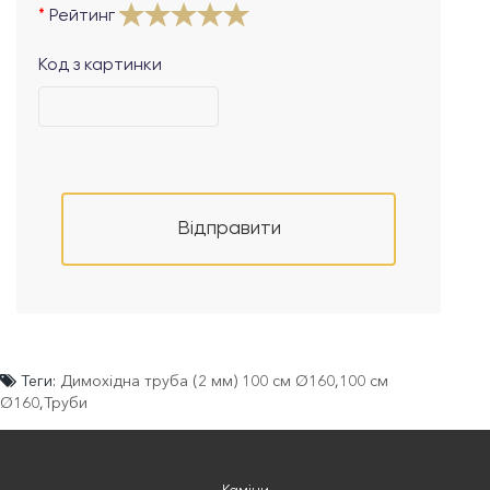
Рейтинг
Код з картинки
Відправити
Теги:
Димохідна труба (2 мм) 100 см Ø160
,
100 см
Ø160
,
Труби