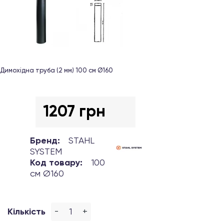
Димохідна труба (2 мм) 100 см Ø160
1207 грн
Бренд:
STAHL
SYSTEM
Код товару:
100
см Ø160
-
+
Кількість