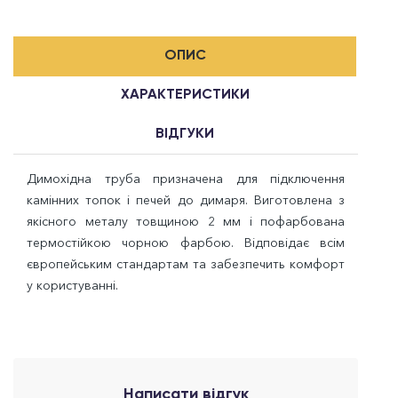
ОПИС
ХАРАКТЕРИСТИКИ
ВІДГУКИ
Димохідна труба призначена для підключення
камінних топок і печей до димаря. Виготовлена з
якісного металу товщиною 2 мм і пофарбована
термостійкою чорною фарбою. Відповідає всім
європейським стандартам та забезпечить комфорт
у користуванні.
Написати відгук