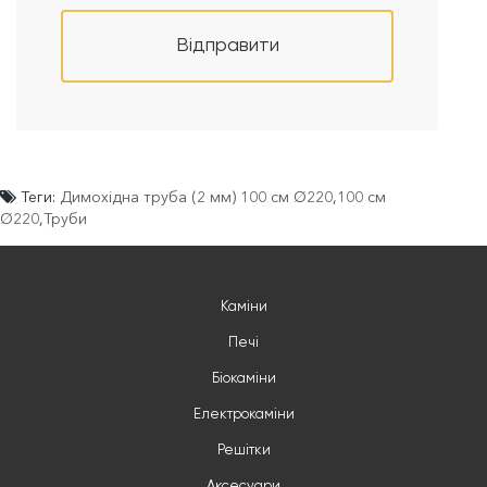
Відправити
Теги:
Димохідна труба (2 мм) 100 см Ø220
,
100 см
Ø220
,
Труби
Каміни
Печі
Біокаміни
Електрокаміни
Решітки
Аксесуари